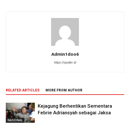
Admin1doo6
https://spoiler.id
RELATED ARTICLES
MORE FROM AUTHOR
Kejagung Berhentikan Sementara
Febrie Adriansyah sebagai Jaksa
NASIONAL