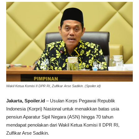
Wakil Ketua Komisi II DPR RI, Zulfikar Arse Sadikin. (Spoiler.id)
Jakarta, Spoiler.id
– Usulan Korps Pegawai Republik
Indonesia (Korpri) Nasional untuk menaikkan batas usia
pensiun Aparatur Sipil Negara (ASN) hingga 70 tahun
mendapat penolakan dari Wakil Ketua Komisi II DPR RI,
Zulfikar Arse Sadikin.