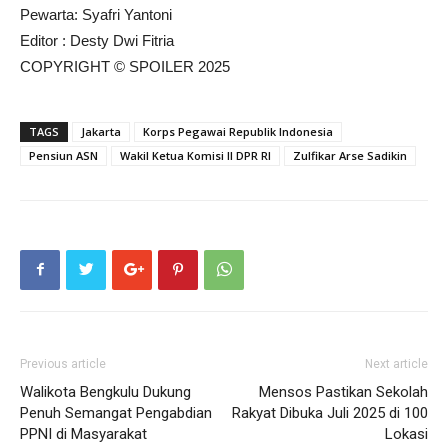
Pewarta: Syafri Yantoni
Editor : Desty Dwi Fitria
COPYRIGHT © SPOILER 2025
TAGS
Jakarta
Korps Pegawai Republik Indonesia
Pensiun ASN
Wakil Ketua Komisi II DPR RI
Zulfikar Arse Sadikin
Previous article
Next article
Walikota Bengkulu Dukung
Mensos Pastikan Sekolah
Penuh Semangat Pengabdian
Rakyat Dibuka Juli 2025 di 100
PPNI di Masyarakat
Lokasi