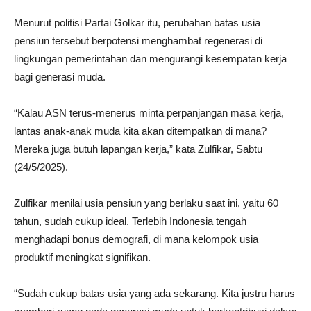
Menurut politisi Partai Golkar itu, perubahan batas usia
pensiun tersebut berpotensi menghambat regenerasi di
lingkungan pemerintahan dan mengurangi kesempatan kerja
bagi generasi muda.
“Kalau ASN terus-menerus minta perpanjangan masa kerja,
lantas anak-anak muda kita akan ditempatkan di mana?
Mereka juga butuh lapangan kerja,” kata Zulfikar, Sabtu
(24/5/2025).
Zulfikar menilai usia pensiun yang berlaku saat ini, yaitu 60
tahun, sudah cukup ideal. Terlebih Indonesia tengah
menghadapi bonus demografi, di mana kelompok usia
produktif meningkat signifikan.
“Sudah cukup batas usia yang ada sekarang. Kita justru harus