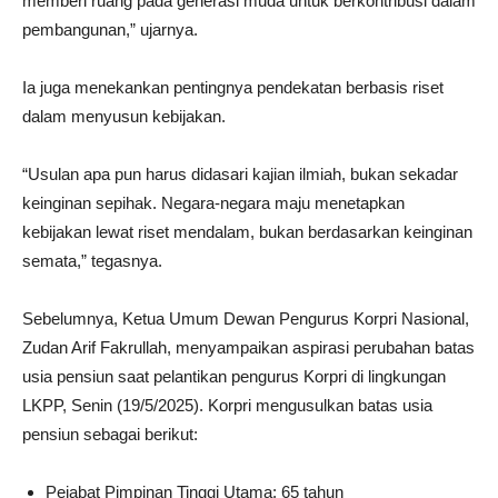
memberi ruang pada generasi muda untuk berkontribusi dalam
pembangunan,” ujarnya.
Ia juga menekankan pentingnya pendekatan berbasis riset
dalam menyusun kebijakan.
“Usulan apa pun harus didasari kajian ilmiah, bukan sekadar
keinginan sepihak. Negara-negara maju menetapkan
kebijakan lewat riset mendalam, bukan berdasarkan keinginan
semata,” tegasnya.
Sebelumnya, Ketua Umum Dewan Pengurus Korpri Nasional,
Zudan Arif Fakrullah, menyampaikan aspirasi perubahan batas
usia pensiun saat pelantikan pengurus Korpri di lingkungan
LKPP, Senin (19/5/2025). Korpri mengusulkan batas usia
pensiun sebagai berikut:
Pejabat Pimpinan Tinggi Utama: 65 tahun