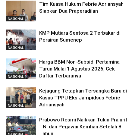
Tim Kuasa Hukum Febrie Adriansyah
Siapkan Dua Praperadilan
NASIONAL
KMP Mutiara Sentosa 2 Terbakar di
Perairan Sumenep
NASIONAL
Harga BBM Non-Subsidi Pertamina
Turun Mulai 1 Agustus 2026, Cek
Daftar Terbarunya
NASIONAL
Kejagung Tetapkan Tersangka Baru di
Kasus TPPU Eks Jampidsus Febrie
Adriansyah
NASIONAL
Prabowo Resmi Naikkan Tukin Prajurit
TNI dan Pegawai Kemhan Setelah 8
Tahun
NASIONAL