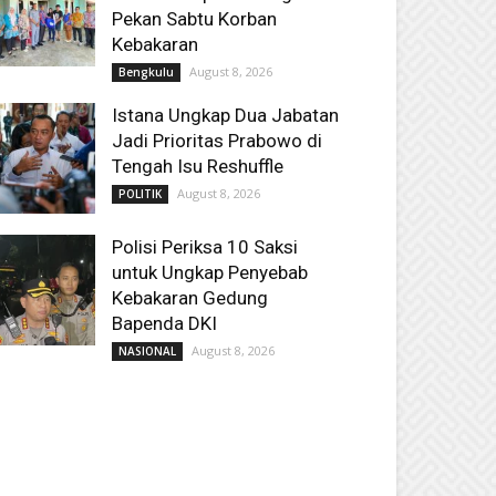
Pekan Sabtu Korban
Kebakaran
August 8, 2026
Bengkulu
Istana Ungkap Dua Jabatan
Jadi Prioritas Prabowo di
Tengah Isu Reshuffle
August 8, 2026
POLITIK
Polisi Periksa 10 Saksi
untuk Ungkap Penyebab
Kebakaran Gedung
Bapenda DKI
August 8, 2026
NASIONAL