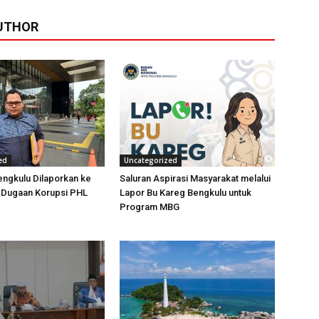
UTHOR
ed
Uncategorized
ngkulu Dilaporkan ke
Saluran Aspirasi Masyarakat melalui
t Dugaan Korupsi PHL
Lapor Bu Kareg Bengkulu untuk
Program MBG