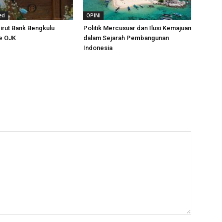
ed
OPINI
irut Bank Bengkulu
Politik Mercusuar dan Ilusi Kemajuan
e OJK
dalam Sejarah Pembangunan
Indonesia