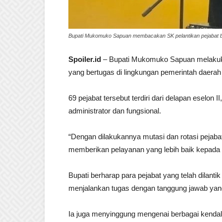
Bupati Mukomuko Sapuan membacakan SK pelantikan pejabat 
Spoiler.id
– Bupati Mukomuko Sapuan melakukan 
yang bertugas di lingkungan pemerintah daer
69 pejabat tersebut terdiri dari delapan eselon II
administrator dan fungsional.
“Dengan dilakukannya mutasi dan rotasi pejab
memberikan pelayanan yang lebih baik kepada 
Bupati berharap para pejabat yang telah dilant
menjalankan tugas dengan tanggung jawab yang
Ia juga menyinggung mengenai berbagai kendal