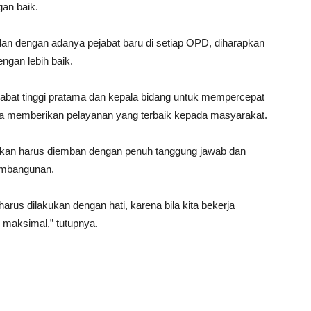
an baik.
 dan dengan adanya pejabat baru di setiap OPD, diharapkan
engan lebih baik.
abat tinggi pratama dan kepala bidang untuk mempercepat
ta memberikan pelayanan yang terbaik kepada masyarakat.
rikan harus diemban dengan penuh tanggung jawab dan
embangunan.
rus dilakukan dengan hati, karena bila kita bekerja
h maksimal,” tutupnya.