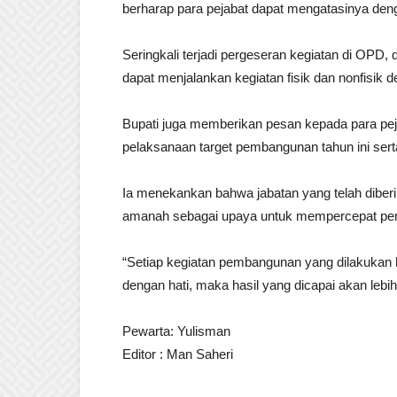
berharap para pejabat dapat mengatasinya deng
Seringkali terjadi pergeseran kegiatan di OPD,
dapat menjalankan kegiatan fisik dan nonfisik d
Bupati juga memberikan pesan kepada para pej
pelaksanaan target pembangunan tahun ini ser
Ia menekankan bahwa jabatan yang telah dibe
amanah sebagai upaya untuk mempercepat p
“Setiap kegiatan pembangunan yang dilakukan ha
dengan hati, maka hasil yang dicapai akan lebi
Pewarta: Yulisman
Editor : Man Saheri