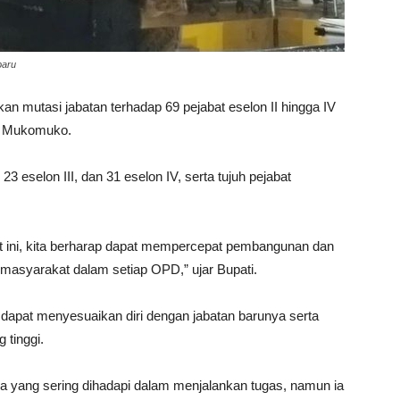
baru
mutasi jabatan terhadap 69 pejabat eselon II hingga IV
ah Mukomuko.
, 23 eselon III, dan 31 eselon IV, serta tujuh pejabat
at ini, kita berharap dapat mempercepat pembangunan dan
masyarakat dalam setiap OPD,” ujar Bupati.
ik dapat menyesuaikan diri dengan jabatan barunya serta
 tinggi.
a yang sering dihadapi dalam menjalankan tugas, namun ia