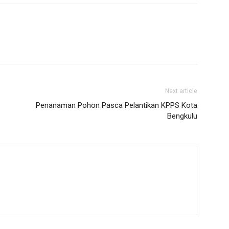
Next article
Penanaman Pohon Pasca Pelantikan KPPS Kota
Bengkulu