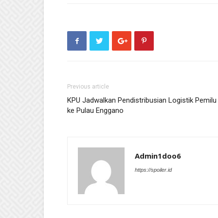
Previous article
KPU Jadwalkan Pendistribusian Logistik Pemilu
ke Pulau Enggano
Admin1doo6
https://spoiler.id