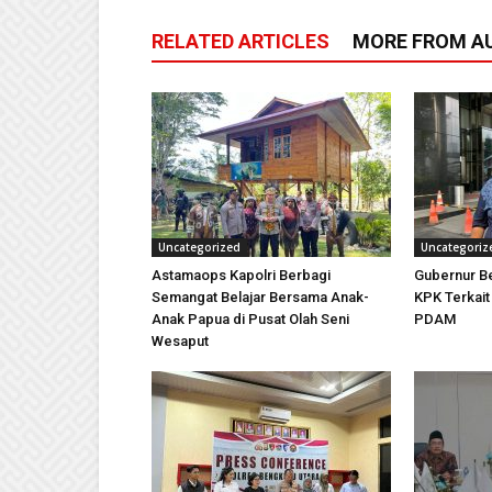
RELATED ARTICLES
MORE FROM A
Uncategorized
Uncategoriz
Astamaops Kapolri Berbagi
Gubernur Be
Semangat Belajar Bersama Anak-
KPK Terkai
Anak Papua di Pusat Olah Seni
PDAM
Wesaput