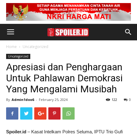
Home
Uncategorized
Uncategorized
Apresiasi dan Penghargaan
Untuk Pahlawan Demokrasi
Yang Mengalami Musibah
By
Admin1doo6
-
February 25, 2024
122
0
Spoiler.id
– Kasat Intelkam Polres Seluma, IPTU Trio Gufi