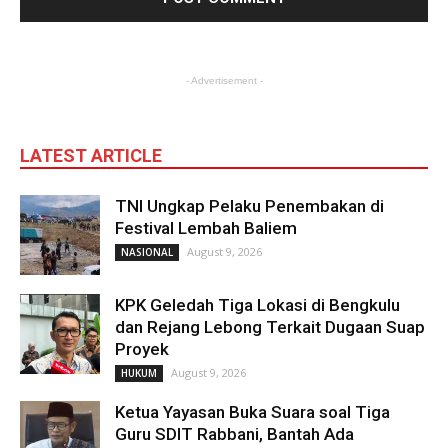
- Advertisement -
LATEST ARTICLE
TNI Ungkap Pelaku Penembakan di
Festival Lembah Baliem
August 9, 2026
NASIONAL
KPK Geledah Tiga Lokasi di Bengkulu
dan Rejang Lebong Terkait Dugaan Suap
Proyek
August 9, 2026
HUKUM
Ketua Yayasan Buka Suara soal Tiga
Guru SDIT Rabbani, Bantah Ada