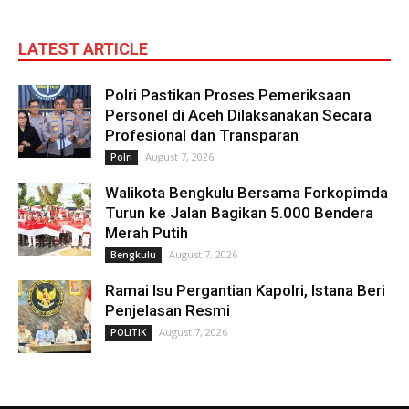
LATEST ARTICLE
Polri Pastikan Proses Pemeriksaan
Personel di Aceh Dilaksanakan Secara
Profesional dan Transparan
August 7, 2026
Polri
Walikota Bengkulu Bersama Forkopimda
Turun ke Jalan Bagikan 5.000 Bendera
Merah Putih
August 7, 2026
Bengkulu
Ramai Isu Pergantian Kapolri, Istana Beri
Penjelasan Resmi
August 7, 2026
POLITIK