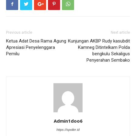
Previous article
Next article
Ketua Adat Desa Rama Agung
Kunjungan AKBP Rudy kasubdit
Apresiasi Penyelenggara
Kamneg Ditintelkam Polda
Pemilu
bengkulu Sekaligus
Penyerahan Sembako
Admin1doo6
https://spoiler.id