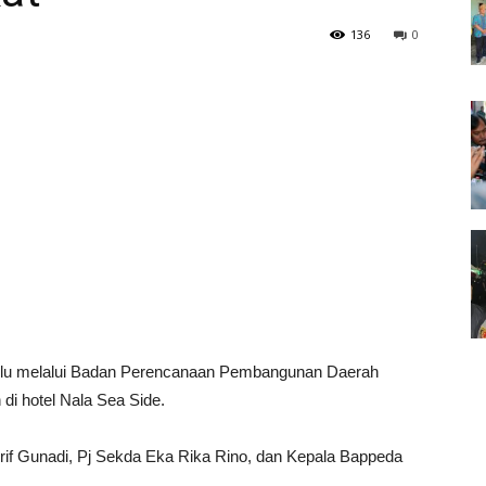
136
0
ulu melalui Badan Perencanaan Pembangunan Daerah
i hotel Nala Sea Side.
u Arif Gunadi, Pj Sekda Eka Rika Rino, dan Kepala Bappeda