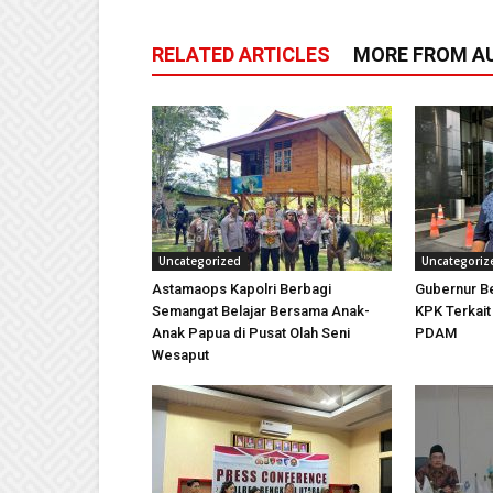
RELATED ARTICLES
MORE FROM A
Uncategorized
Uncategoriz
Astamaops Kapolri Berbagi
Gubernur Be
Semangat Belajar Bersama Anak-
KPK Terkai
Anak Papua di Pusat Olah Seni
PDAM
Wesaput