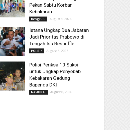
Pekan Sabtu Korban
Kebakaran
August 8, 2026
Bengkulu
Istana Ungkap Dua Jabatan
Jadi Prioritas Prabowo di
Tengah Isu Reshuffle
August 8, 2026
POLITIK
Polisi Periksa 10 Saksi
untuk Ungkap Penyebab
Kebakaran Gedung
Bapenda DKI
August 8, 2026
NASIONAL