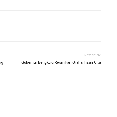
Next article
ng
Gubernur Bengkulu Resmikan Graha Insan Cita