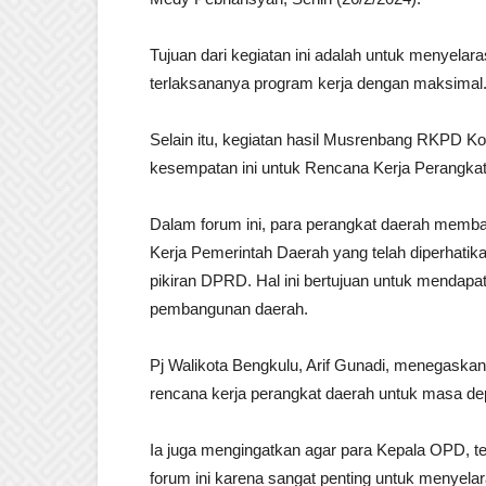
Tujuan dari kegiatan ini adalah untuk menyela
terlaksananya program kerja dengan maksimal
Selain itu, kegiatan hasil Musrenbang RKPD K
kesempatan ini untuk Rencana Kerja Perangka
Dalam forum ini, para perangkat daerah memb
Kerja Pemerintah Daerah yang telah diperhati
pikiran DPRD. Hal ini bertujuan untuk mendap
pembangunan daerah.
Pj Walikota Bengkulu, Arif Gunadi, menegaska
rencana kerja perangkat daerah untuk masa de
Ia juga mengingatkan agar para Kepala OPD, t
forum ini karena sangat penting untuk menyel