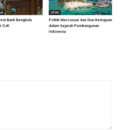
ed
OPINI
irut Bank Bengkulu
Politik Mercusuar dan Ilusi Kemajuan
e OJK
dalam Sejarah Pembangunan
Indonesia