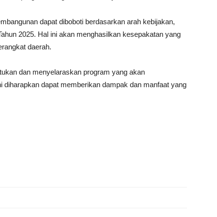
pembangunan dapat diboboti berdasarkan arah kebijakan,
ahun 2025. Hal ini akan menghasilkan kesepakatan yang
erangkat daerah.
tukan dan menyelaraskan program yang akan
ini diharapkan dapat memberikan dampak dan manfaat yang