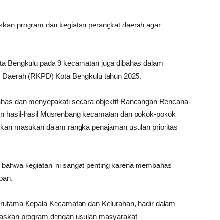
raskan program dan kegiatan perangkat daerah agar
.
ota Bengkulu pada 9 kecamatan juga dibahas dalam
t Daerah (RKPD) Kota Bengkulu tahun 2025.
ahas dan menyepakati secara objektif Rancangan Rencana
kan hasil-hasil Musrenbang kecamatan dan pokok-pokok
atkan masukan dalam rangka penajaman usulan prioritas
n bahwa kegiatan ini sangat penting karena membahas
pan.
erutama Kepala Kecamatan dan Kelurahan, hadir dalam
araskan program dengan usulan masyarakat.