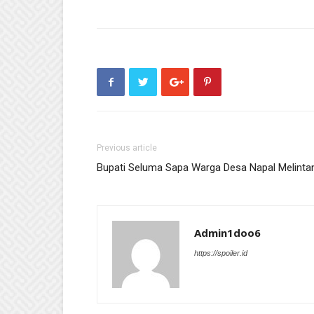
Previous article
Bupati Seluma Sapa Warga Desa Napal Melinta
Admin1doo6
https://spoiler.id