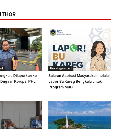
UTHOR
ed
Uncategorized
ngkulu Dilaporkan ke
Saluran Aspirasi Masyarakat melalui
t Dugaan Korupsi PHL
Lapor Bu Kareg Bengkulu untuk
Program MBG