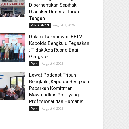
Diberhentikan Sepihak,
Disnaker Diminta Turun
Tangan
August 7, 2026
PENDIDIKAN
Dalam Talkshow di BETV ,
Kapolda Bengkulu Tegaskan
: Tidak Ada Ruang Bagi
Gengster
August 6, 2026
Polri
Lewat Podcast Tribun
Bengkulu, Kapolda Bengkulu
Paparkan Komitmen
Mewujudkan Polri yang
Profesional dan Humanis
August 6, 2026
Polri