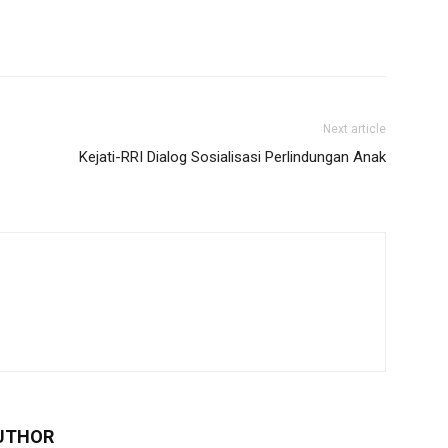
Next article
Kejati-RRI Dialog Sosialisasi Perlindungan Anak
UTHOR