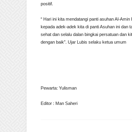
positif.
“ Hari ini kita mendatangi panti asuhan Al-Am
kepada adek-adek kita di panti Asuhan ini dan
sehat dan selalu dalan bingkai persatuan dan 
dengan baik”. Ujar Lubis selaku ketua umum
Pewarta: Yulisman
Editor : Man Saheri