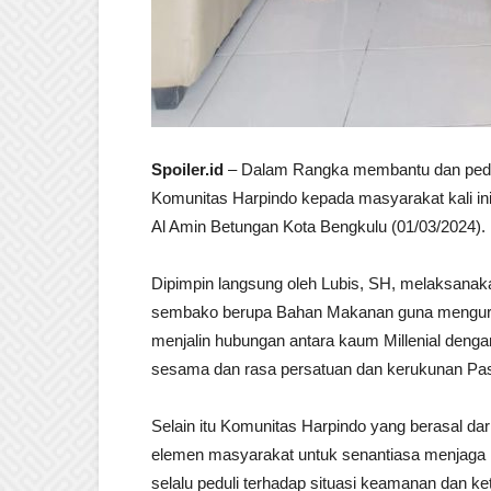
Spoiler.id
– Dalam Rangka membantu dan pedu
Komunitas Harpindo kepada masyarakat kali 
Al Amin Betungan Kota Bengkulu (01/03/2024).
Dipimpin langsung oleh Lubis, SH, melaksanaka
sembako berupa Bahan Makanan guna mengura
menjalin hubungan antara kaum Millenial deng
sesama dan rasa persatuan dan kerukunan Pa
Selain itu Komunitas Harpindo yang berasal d
elemen masyarakat untuk senantiasa menjaga
selalu peduli terhadap situasi keamanan dan ke