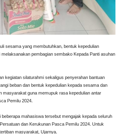
li sesama yang membutuhkan, bentuk kepedulian
ini melaksanakan pembagian sembako Kepada Panti asuhan
n kegiatan silaturahmi sekaligus penyerahan bantuan
ngi beban dan bentuk kepedulian kepada sesama dan
an masyarakat guna memupuk rasa kepedulian antar
sca Pemilu 2024.
ari beberapa mahasiswa tersebut mengajak kepada seluruh
 Persatuan dan Kerukunan Pasca Pemilu 2024. Untuk
tertiban masyarakat, Ujarnya.