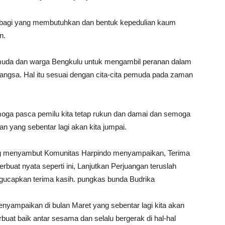
n bagi yang membutuhkan dan bentuk kepedulian kaum
n.
muda dan warga Bengkulu untuk mengambil peranan dalam
ngsa. Hal itu sesuai dengan cita-cita pemuda pada zaman
oga pasca pemilu kita tetap rukun dan damai dan semoga
n yang sebentar lagi akan kita jumpai.
ang menyambut Komunitas Harpindo menyampaikan, Terima
buat nyata seperti ini, Lanjutkan Perjuangan teruslah
ngucapkan terima kasih. pungkas bunda Budrika
yampaikan di bulan Maret yang sebentar lagi kita akan
uat baik antar sesama dan selalu bergerak di hal-hal