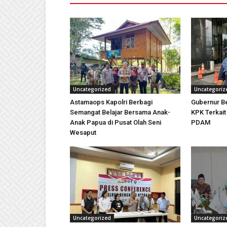
Uncategorized
Uncategoriz
Astamaops Kapolri Berbagi
Gubernur Be
Semangat Belajar Bersama Anak-
KPK Terkai
Anak Papua di Pusat Olah Seni
PDAM
Wesaput
Uncategorized
Uncategoriz