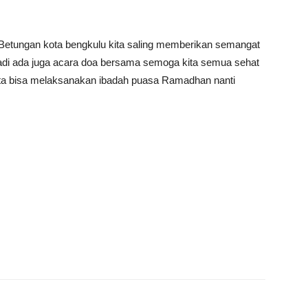
in Betungan kota bengkulu kita saling memberikan semangat
 tadi ada juga acara doa bersama semoga kita semua sehat
kita bisa melaksanakan ibadah puasa Ramadhan nanti