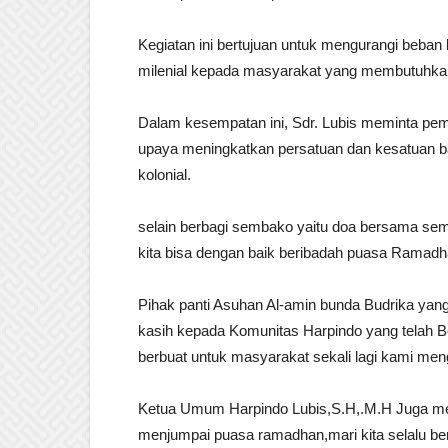
Kegiatan ini bertujuan untuk mengurangi beba
milenial kepada masyarakat yang membutuhka
Dalam kesempatan ini, Sdr. Lubis meminta pe
upaya meningkatkan persatuan dan kesatuan ba
kolonial.
selain berbagi sembako yaitu doa bersama sem
kita bisa dengan baik beribadah puasa Ramadha
Pihak panti Asuhan Al-amin bunda Budrika y
kasih kepada Komunitas Harpindo yang telah Ber
berbuat untuk masyarakat sekali lagi kami me
Ketua Umum Harpindo Lubis,S.H,.M.H Juga men
menjumpai puasa ramadhan,mari kita selalu berb