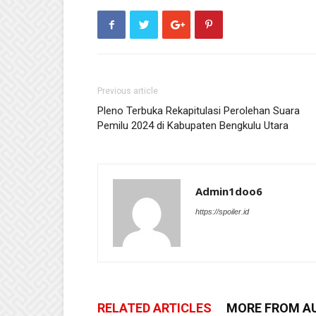
Previous article
Pleno Terbuka Rekapitulasi Perolehan Suara
Pemilu 2024 di Kabupaten Bengkulu Utara
Admin1doo6
https://spoiler.id
RELATED ARTICLES
MORE FROM A