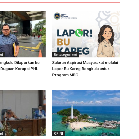
ed
Uncategorized
ngkulu Dilaporkan ke
Saluran Aspirasi Masyarakat melalui
t Dugaan Korupsi PHL
Lapor Bu Kareg Bengkulu untuk
Program MBG
ed
OPINI