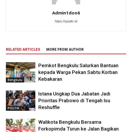
Admin1doo6
https://spoiler.id
RELATED ARTICLES
MORE FROM AUTHOR
Pemkot Bengkulu Salurkan Bantuan
kepada Warga Pekan Sabtu Korban
Kebakaran
Bengkulu
Istana Ungkap Dua Jabatan Jadi
Prioritas Prabowo di Tengah Isu
Reshuffle
POLITIK
Walikota Bengkulu Bersama
Forkopimda Turun ke Jalan Bagikan