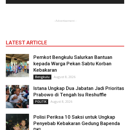
- Advertisement -
LATEST ARTICLE
Pemkot Bengkulu Salurkan Bantuan
kepada Warga Pekan Sabtu Korban
Kebakaran
August 8, 2026
Bengkulu
Istana Ungkap Dua Jabatan Jadi Prioritas
Prabowo di Tengah Isu Reshuffle
August 8, 2026
POLITIK
Polisi Periksa 10 Saksi untuk Ungkap
Penyebab Kebakaran Gedung Bapenda
DKI