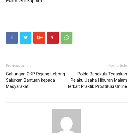
Editor: Adi Saputra
Previous article
Next article
Gabungan OKP Rejang Lebong
Polda Bengkulu Tegaskan
Salurkan Bantuan kepada
Pelaku Usaha Hiburan Malam
Masyarakat
terkait Praktik Prostitusi Online