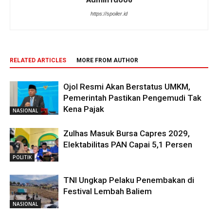
https://spoiler.id
RELATED ARTICLES
MORE FROM AUTHOR
Ojol Resmi Akan Berstatus UMKM,
Pemerintah Pastikan Pengemudi Tak
Kena Pajak
NASIONAL
Zulhas Masuk Bursa Capres 2029,
Elektabilitas PAN Capai 5,1 Persen
POLITIK
TNI Ungkap Pelaku Penembakan di
Festival Lembah Baliem
NASIONAL