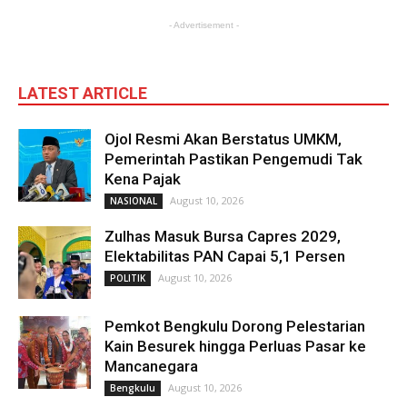
- Advertisement -
LATEST ARTICLE
Ojol Resmi Akan Berstatus UMKM,
Pemerintah Pastikan Pengemudi Tak
Kena Pajak
August 10, 2026
NASIONAL
Zulhas Masuk Bursa Capres 2029,
Elektabilitas PAN Capai 5,1 Persen
August 10, 2026
POLITIK
Pemkot Bengkulu Dorong Pelestarian
Kain Besurek hingga Perluas Pasar ke
Mancanegara
August 10, 2026
Bengkulu