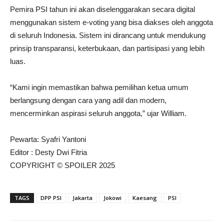
Pemira PSI tahun ini akan diselenggarakan secara digital
menggunakan sistem e-voting yang bisa diakses oleh anggota
di seluruh Indonesia. Sistem ini dirancang untuk mendukung
prinsip transparansi, keterbukaan, dan partisipasi yang lebih
luas.
“Kami ingin memastikan bahwa pemilihan ketua umum
berlangsung dengan cara yang adil dan modern,
mencerminkan aspirasi seluruh anggota,” ujar William.
Pewarta: Syafri Yantoni
Editor : Desty Dwi Fitria
COPYRIGHT © SPOILER 2025
TAGS
DPP PSI
Jakarta
Jokowi
Kaesang
PSI