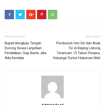
Previous article
Next article
Bupati Bengkulu Tengah
Pembunuh Istri Siri dan Anak
Dorong Siswa Lanjutkan
Tiri di Rejang Lebong
Pendidikan, Siap Bantu Jika
Terancam 15 Tahun Penjara,
Ada Kendala
Keluarga Tuntut Hukuman Mati
Admin1doo6