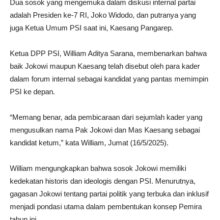
Dua sosok yang mengemuka dalam diskusi internal partai
adalah Presiden ke-7 RI, Joko Widodo, dan putranya yang
juga Ketua Umum PSI saat ini, Kaesang Pangarep.
Ketua DPP PSI, William Aditya Sarana, membenarkan bahwa
baik Jokowi maupun Kaesang telah disebut oleh para kader
dalam forum internal sebagai kandidat yang pantas memimpin
PSI ke depan.
“Memang benar, ada pembicaraan dari sejumlah kader yang
mengusulkan nama Pak Jokowi dan Mas Kaesang sebagai
kandidat ketum,” kata William, Jumat (16/5/2025).
William mengungkapkan bahwa sosok Jokowi memiliki
kedekatan historis dan ideologis dengan PSI. Menurutnya,
gagasan Jokowi tentang partai politik yang terbuka dan inklusif
menjadi pondasi utama dalam pembentukan konsep Pemira
tahun ini.