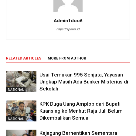
Admin1doo6
https://spoiler.id
RELATED ARTICLES
MORE FROM AUTHOR
Usai Temukan 995 Senjata, Yayasan
Ungkap Masih Ada Bunker Misterius di
Sekolah
NASIONAL
KPK Duga Uang Amplop dari Bupati
Kuansing ke Menhut Raja Juli Belum
Dikembalikan Semua
NASIONAL
Kejagung Berhentikan Sementara