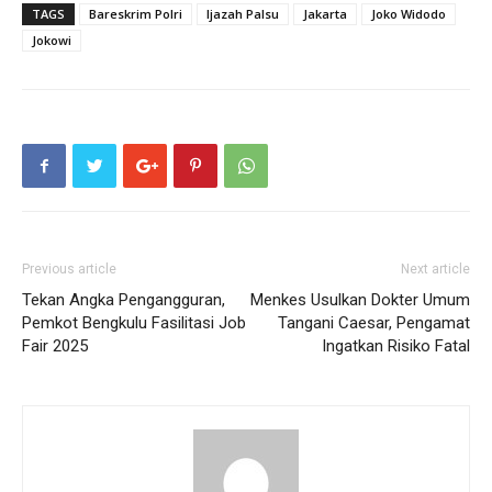
TAGS
Bareskrim Polri
Ijazah Palsu
Jakarta
Joko Widodo
Jokowi
Previous article
Next article
Tekan Angka Pengangguran,
Menkes Usulkan Dokter Umum
Pemkot Bengkulu Fasilitasi Job
Tangani Caesar, Pengamat
Fair 2025
Ingatkan Risiko Fatal