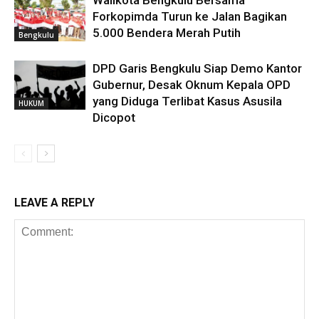
Walikota Bengkulu Bersama
Forkopimda Turun ke Jalan Bagikan
5.000 Bendera Merah Putih
Bengkulu
DPD Garis Bengkulu Siap Demo Kantor
Gubernur, Desak Oknum Kepala OPD
yang Diduga Terlibat Kasus Asusila
HUKUM
Dicopot
LEAVE A REPLY