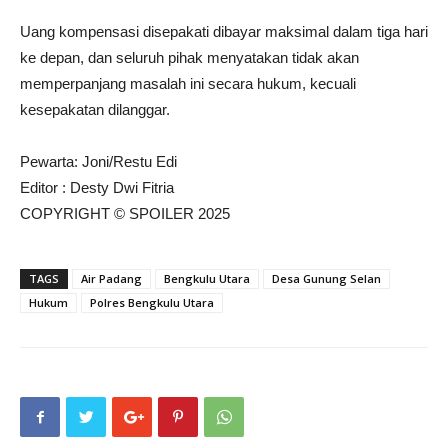
Uang kompensasi disepakati dibayar maksimal dalam tiga hari
ke depan, dan seluruh pihak menyatakan tidak akan
memperpanjang masalah ini secara hukum, kecuali
kesepakatan dilanggar.
Pewarta: Joni/Restu Edi
Editor : Desty Dwi Fitria
COPYRIGHT © SPOILER 2025
TAGS
Air Padang
Bengkulu Utara
Desa Gunung Selan
Hukum
Polres Bengkulu Utara