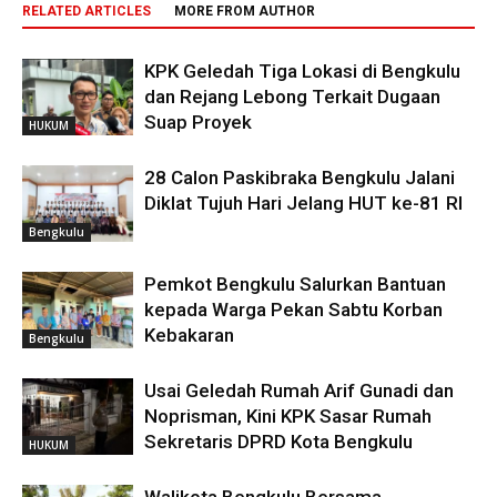
RELATED ARTICLES
MORE FROM AUTHOR
KPK Geledah Tiga Lokasi di Bengkulu
dan Rejang Lebong Terkait Dugaan
Suap Proyek
HUKUM
28 Calon Paskibraka Bengkulu Jalani
Diklat Tujuh Hari Jelang HUT ke-81 RI
Bengkulu
Pemkot Bengkulu Salurkan Bantuan
kepada Warga Pekan Sabtu Korban
Kebakaran
Bengkulu
Usai Geledah Rumah Arif Gunadi dan
Noprisman, Kini KPK Sasar Rumah
Sekretaris DPRD Kota Bengkulu
HUKUM