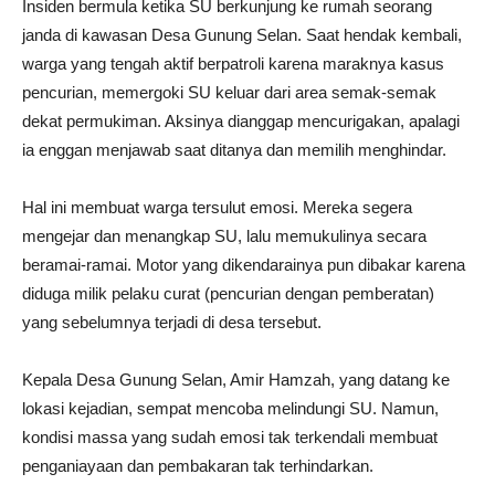
Insiden bermula ketika SU berkunjung ke rumah seorang
janda di kawasan Desa Gunung Selan. Saat hendak kembali,
warga yang tengah aktif berpatroli karena maraknya kasus
pencurian, memergoki SU keluar dari area semak-semak
dekat permukiman. Aksinya dianggap mencurigakan, apalagi
ia enggan menjawab saat ditanya dan memilih menghindar.
Hal ini membuat warga tersulut emosi. Mereka segera
mengejar dan menangkap SU, lalu memukulinya secara
beramai-ramai. Motor yang dikendarainya pun dibakar karena
diduga milik pelaku curat (pencurian dengan pemberatan)
yang sebelumnya terjadi di desa tersebut.
Kepala Desa Gunung Selan, Amir Hamzah, yang datang ke
lokasi kejadian, sempat mencoba melindungi SU. Namun,
kondisi massa yang sudah emosi tak terkendali membuat
penganiayaan dan pembakaran tak terhindarkan.