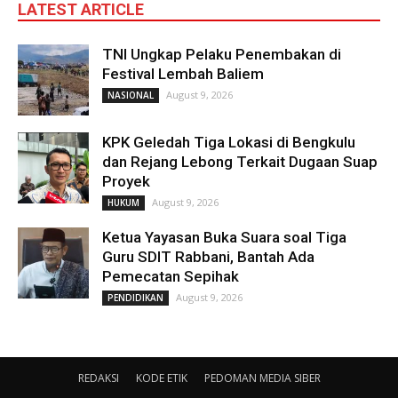
LATEST ARTICLE
TNI Ungkap Pelaku Penembakan di
Festival Lembah Baliem
August 9, 2026
NASIONAL
KPK Geledah Tiga Lokasi di Bengkulu
dan Rejang Lebong Terkait Dugaan Suap
Proyek
August 9, 2026
HUKUM
Ketua Yayasan Buka Suara soal Tiga
Guru SDIT Rabbani, Bantah Ada
Pemecatan Sepihak
August 9, 2026
PENDIDIKAN
REDAKSI
KODE ETIK
PEDOMAN MEDIA SIBER