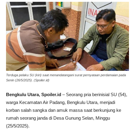
Terduga pelaku SU (kiri) saat menandatangani surat pernyataan perdamaian pada
Senin (26/5/2025). (Spoiler.id)
Bengkulu Utara, Spoiler.id
– Seorang pria berinisial SU (54),
warga Kecamatan Air Padang, Bengkulu Utara, menjadi
korban salah sangka dan amuk massa saat berkunjung ke
rumah seorang janda di Desa Gunung Selan, Minggu
(25/5/2025).