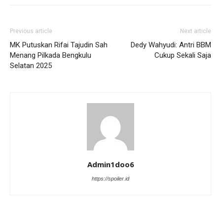
Previous article
Next article
MK Putuskan Rifai Tajudin Sah
Dedy Wahyudi: Antri BBM
Menang Pilkada Bengkulu
Cukup Sekali Saja
Selatan 2025
Admin1doo6
https://spoiler.id