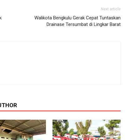
Next article
k
Walikota Bengkulu Gerak Cepat Tuntaskan
Drainase Tersumbat di Lingkar Barat
UTHOR