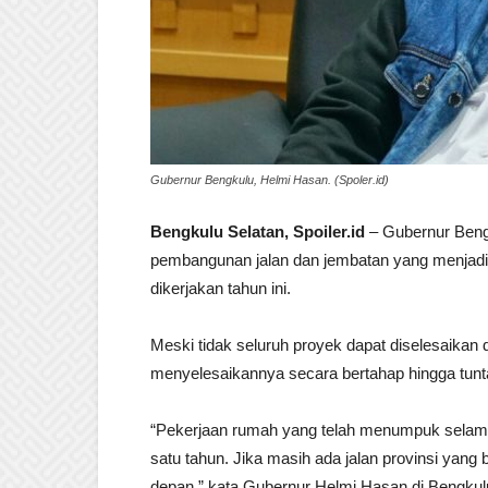
Gubernur Bengkulu, Helmi Hasan. (Spoler.id)
Bengkulu Selatan, Spoiler.id
– Gubernur Beng
pembangunan jalan dan jembatan yang menjadi
dikerjakan tahun ini.
Meski tidak seluruh proyek dapat diselesaika
menyelesaikannya secara bertahap hingga tunt
“Pekerjaan rumah yang telah menumpuk selama 
satu tahun. Jika masih ada jalan provinsi yang 
depan,” kata Gubernur Helmi Hasan di Bengkulu