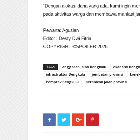
“Dengan alokasi dana yang ada, kami ingin m
pada aktivitas warga dan membawa manfaat ja
Pewarta: Agusian
Editor : Desty Dwi Fitria
COPYRIGHT ©SPOILER 2025
TAGS
anggaran jalan Bengkulu
ekonomi Bengk
infrastruktur Bengkulu
jembatan provinsi
konek
Pemprov Bengkulu
perbaikan jalan provinsi