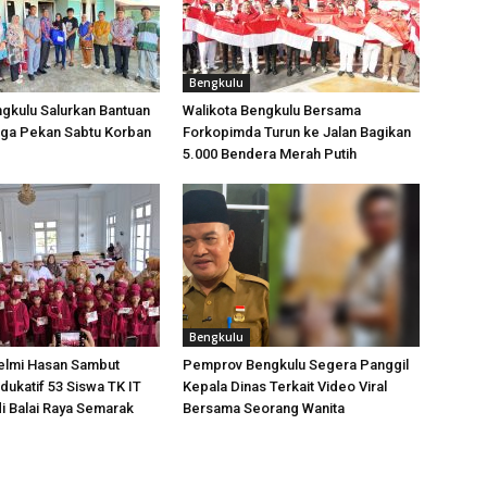
Bengkulu
gkulu Salurkan Bantuan
Walikota Bengkulu Bersama
ga Pekan Sabtu Korban
Forkopimda Turun ke Jalan Bagikan
5.000 Bendera Merah Putih
Bengkulu
elmi Hasan Sambut
Pemprov Bengkulu Segera Panggil
dukatif 53 Siswa TK IT
Kepala Dinas Terkait Video Viral
i Balai Raya Semarak
Bersama Seorang Wanita