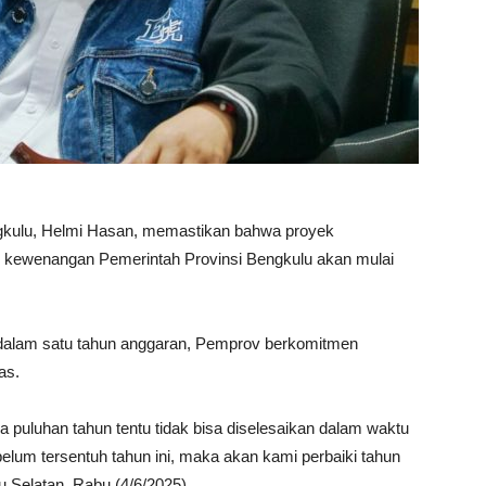
kulu, Helmi Hasan, memastikan bahwa proyek
 kewenangan Pemerintah Provinsi Bengkulu akan mulai
n dalam satu tahun anggaran, Pemprov berkomitmen
as.
puluhan tahun tentu tidak bisa diselesaikan dalam waktu
belum tersentuh tahun ini, maka akan kami perbaiki tahun
 Selatan, Rabu (4/6/2025).