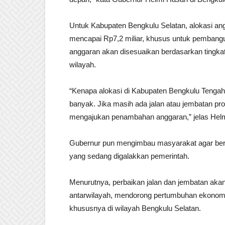
Untuk Kabupaten Bengkulu Selatan, alokasi an
mencapai Rp7,2 miliar, khusus untuk pembangun
anggaran akan disesuaikan berdasarkan tingkat
wilayah.
“Kenapa alokasi di Kabupaten Bengkulu Tengah 
banyak. Jika masih ada jalan atau jembatan provi
mengajukan penambahan anggaran,” jelas Helm
Gubernur pun mengimbau masyarakat agar ber
yang sedang digalakkan pemerintah.
Menurutnya, perbaikan jalan dan jembatan aka
antarwilayah, mendorong pertumbuhan ekonomi
khususnya di wilayah Bengkulu Selatan.