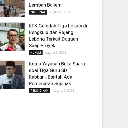
Lembah Baliem
August 9, 2026
NASIONAL
KPK Geledah Tiga Lokasi di
Bengkulu dan Rejang
Lebong Terkait Dugaan
Suap Proyek
August 9, 2026
HUKUM
Ketua Yayasan Buka Suara
soal Tiga Guru SDIT
Rabbani, Bantah Ada
Pemecatan Sepihak
August 9, 2026
PENDIDIKAN