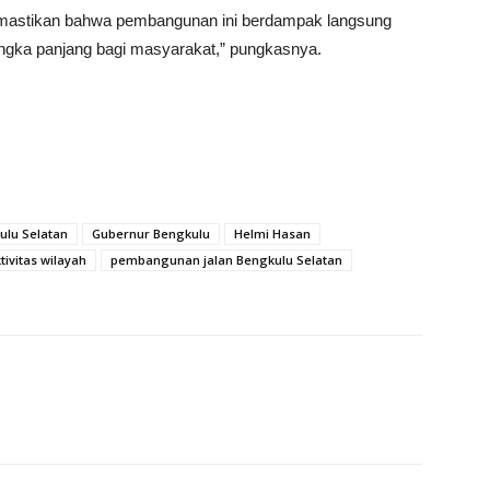
emastikan bahwa pembangunan ini berdampak langsung
ngka panjang bagi masyarakat,” pungkasnya.
ulu Selatan
Gubernur Bengkulu
Helmi Hasan
tivitas wilayah
pembangunan jalan Bengkulu Selatan