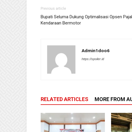
Previous article
Bupati Seluma Dukung Optimalisasi Opsen Paja
Kendaraan Bermotor
Admin1doo6
https://spoiler.id
RELATED ARTICLES
MORE FROM A