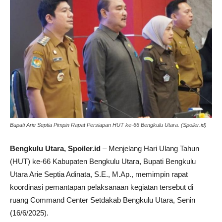
Bupati Arie Septia Pimpin Rapat Persiapan HUT ke-66 Bengkulu Utara. (Spoiler.id)
Bengkulu Utara, Spoiler.id
– Menjelang Hari Ulang Tahun
(HUT) ke-66 Kabupaten Bengkulu Utara, Bupati Bengkulu
Utara Arie Septia Adinata, S.E., M.Ap., memimpin rapat
koordinasi pemantapan pelaksanaan kegiatan tersebut di
ruang Command Center Setdakab Bengkulu Utara, Senin
(16/6/2025).