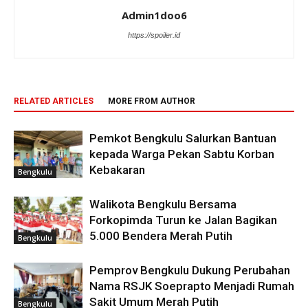
Admin1doo6
https://spoiler.id
RELATED ARTICLES
MORE FROM AUTHOR
Pemkot Bengkulu Salurkan Bantuan
kepada Warga Pekan Sabtu Korban
Kebakaran
Bengkulu
Walikota Bengkulu Bersama
Forkopimda Turun ke Jalan Bagikan
5.000 Bendera Merah Putih
Bengkulu
Pemprov Bengkulu Dukung Perubahan
Nama RSJK Soeprapto Menjadi Rumah
Sakit Umum Merah Putih
Bengkulu