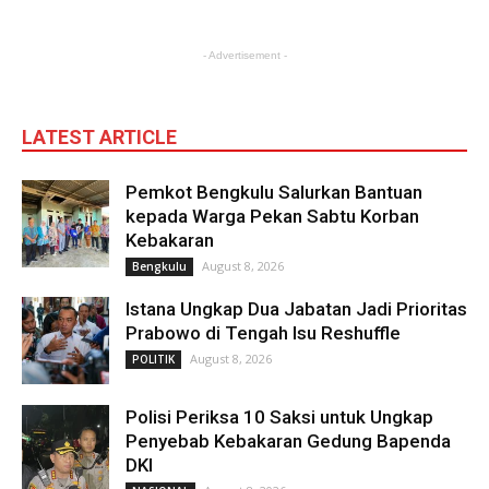
- Advertisement -
LATEST ARTICLE
Pemkot Bengkulu Salurkan Bantuan
kepada Warga Pekan Sabtu Korban
Kebakaran
August 8, 2026
Bengkulu
Istana Ungkap Dua Jabatan Jadi Prioritas
Prabowo di Tengah Isu Reshuffle
August 8, 2026
POLITIK
Polisi Periksa 10 Saksi untuk Ungkap
Penyebab Kebakaran Gedung Bapenda
DKI