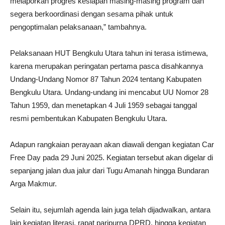
melaporkan progres kesiapan masing-masing program dan
segera berkoordinasi dengan sesama pihak untuk
pengoptimalan pelaksanaan,” tambahnya.
Pelaksanaan HUT Bengkulu Utara tahun ini terasa istimewa,
karena merupakan peringatan pertama pasca disahkannya
Undang-Undang Nomor 87 Tahun 2024 tentang Kabupaten
Bengkulu Utara. Undang-undang ini mencabut UU Nomor 28
Tahun 1959, dan menetapkan 4 Juli 1959 sebagai tanggal
resmi pembentukan Kabupaten Bengkulu Utara.
Adapun rangkaian perayaan akan diawali dengan kegiatan Car
Free Day pada 29 Juni 2025. Kegiatan tersebut akan digelar di
sepanjang jalan dua jalur dari Tugu Amanah hingga Bundaran
Arga Makmur.
Selain itu, sejumlah agenda lain juga telah dijadwalkan, antara
lain kegiatan literasi, rapat paripurna DPRD, hingga kegiatan