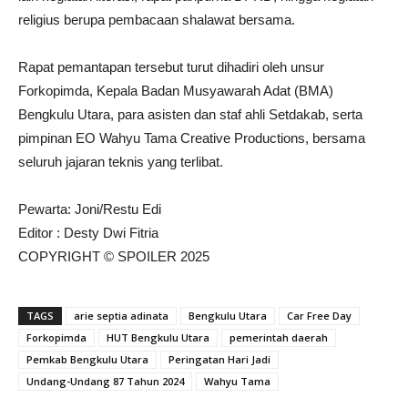
religius berupa pembacaan shalawat bersama.
Rapat pemantapan tersebut turut dihadiri oleh unsur
Forkopimda, Kepala Badan Musyawarah Adat (BMA)
Bengkulu Utara, para asisten dan staf ahli Setdakab, serta
pimpinan EO Wahyu Tama Creative Productions, bersama
seluruh jajaran teknis yang terlibat.
Pewarta: Joni/Restu Edi
Editor : Desty Dwi Fitria
COPYRIGHT © SPOILER 2025
TAGS
arie septia adinata
Bengkulu Utara
Car Free Day
Forkopimda
HUT Bengkulu Utara
pemerintah daerah
Pemkab Bengkulu Utara
Peringatan Hari Jadi
Undang-Undang 87 Tahun 2024
Wahyu Tama