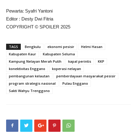
Pewarta: Syafri Yantoni
Editor : Desty Dwi Fitria
COPYRIGHT © SPOILER 2025
TAGS
Bengkulu
ekonomi pesisir
Helmi Hasan
Kabupaten Kaur
Kabupaten Seluma
Kampung Nelayan Merah Putih
kapal perintis
KKP
konektivitas Enggano
koperasi nelayan
pembangunan kelautan
pemberdayaan masyarakat pesisir
program strategis nasional
Pulau Enggano
Sakti Wahyu Trenggono