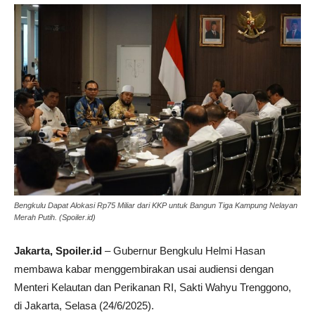
Bengkulu Dapat Alokasi Rp75 Miliar dari KKP untuk Bangun Tiga Kampung Nelayan
Merah Putih. (Spoiler.id)
Jakarta, Spoiler.id
– Gubernur Bengkulu Helmi Hasan
membawa kabar menggembirakan usai audiensi dengan
Menteri Kelautan dan Perikanan RI, Sakti Wahyu Trenggono,
di Jakarta, Selasa (24/6/2025).