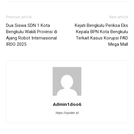
Previous article
Next article
Dua Siswa SDN 1 Kota
Kejati Bengkulu Periksa Eks
Bengkulu Wakili Provinsi di
Kepala BPN Kota Bengkulu
Ajang Robot Internasional
Terkait Kasus Korupsi PAD
IRDO 2025
Mega Mall
Admin1doo6
https://spoiler.id