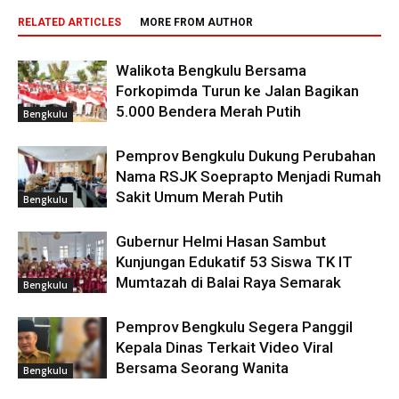
RELATED ARTICLES
MORE FROM AUTHOR
Walikota Bengkulu Bersama
Forkopimda Turun ke Jalan Bagikan
5.000 Bendera Merah Putih
Bengkulu
Pemprov Bengkulu Dukung Perubahan
Nama RSJK Soeprapto Menjadi Rumah
Sakit Umum Merah Putih
Bengkulu
Gubernur Helmi Hasan Sambut
Kunjungan Edukatif 53 Siswa TK IT
Mumtazah di Balai Raya Semarak
Bengkulu
Pemprov Bengkulu Segera Panggil
Kepala Dinas Terkait Video Viral
Bersama Seorang Wanita
Bengkulu