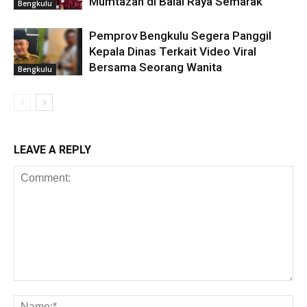
Mumtazah di Balai Raya Semarak
Bengkulu
Pemprov Bengkulu Segera Panggil
Kepala Dinas Terkait Video Viral
Bersama Seorang Wanita
Bengkulu
LEAVE A REPLY