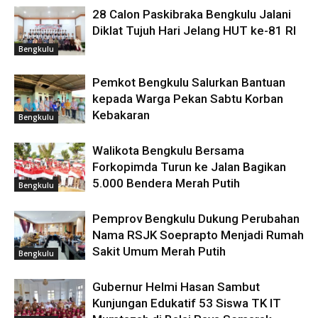
28 Calon Paskibraka Bengkulu Jalani
Diklat Tujuh Hari Jelang HUT ke-81 RI
Bengkulu
Pemkot Bengkulu Salurkan Bantuan
kepada Warga Pekan Sabtu Korban
Kebakaran
Bengkulu
Walikota Bengkulu Bersama
Forkopimda Turun ke Jalan Bagikan
5.000 Bendera Merah Putih
Bengkulu
Pemprov Bengkulu Dukung Perubahan
Nama RSJK Soeprapto Menjadi Rumah
Sakit Umum Merah Putih
Bengkulu
Gubernur Helmi Hasan Sambut
Kunjungan Edukatif 53 Siswa TK IT