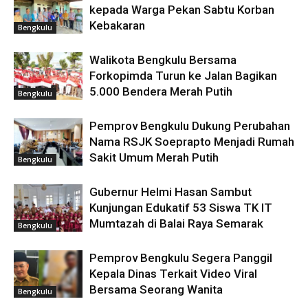
kepada Warga Pekan Sabtu Korban
Kebakaran
Bengkulu
Walikota Bengkulu Bersama
Forkopimda Turun ke Jalan Bagikan
5.000 Bendera Merah Putih
Bengkulu
Pemprov Bengkulu Dukung Perubahan
Nama RSJK Soeprapto Menjadi Rumah
Sakit Umum Merah Putih
Bengkulu
Gubernur Helmi Hasan Sambut
Kunjungan Edukatif 53 Siswa TK IT
Mumtazah di Balai Raya Semarak
Bengkulu
Pemprov Bengkulu Segera Panggil
Kepala Dinas Terkait Video Viral
Bersama Seorang Wanita
Bengkulu