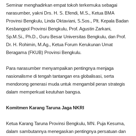
Seminar menghadirkan empat tokoh terkemuka sebagai
narasumber, yakni
Drs. H. S. Efendi, M.S., Ketua BMA
Provinsi Bengkulu,
Linda Oktaviani, S.Sos., Plt. Kepala Badan
Kesbangpol Provinsi Bengkulu,
Prof. Agustin Zarkani,
Sp.M.Si
., Ph.D., Guru Besar Universitas Bengkulu, dan
Prof.
Dr. H. Rohimin,
M.Ag
., Ketua Forum Kerukunan Umat
Beragama (FKUB) Provinsi Bengkulu.
Para narasumber menyampaikan pentingnya menjaga
nasionalisme di tengah tantangan era globalisasi, serta
mendorong generasi muda untuk mengambil peran strategis
dalam memperkuat keutuhan bangsa.
Komitmen Karang Taruna Jaga NKRI
Ketua Karang Taruna Provinsi Bengkulu, MN. Puja Kesuma,
dalam sambutannya menegaskan pentingnya persatuan dan