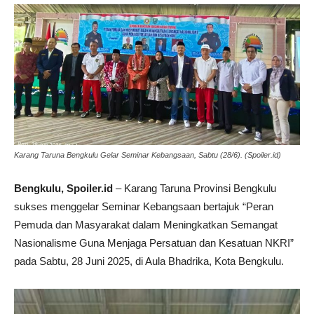
Karang Taruna Bengkulu Gelar Seminar Kebangsaan, Sabtu (28/6). (Spoiler.id)
Bengkulu, Spoiler.id
– Karang Taruna Provinsi Bengkulu
sukses menggelar Seminar Kebangsaan bertajuk “Peran
Pemuda dan Masyarakat dalam Meningkatkan Semangat
Nasionalisme Guna Menjaga Persatuan dan Kesatuan NKRI”
pada Sabtu, 28 Juni 2025, di Aula Bhadrika, Kota Bengkulu.