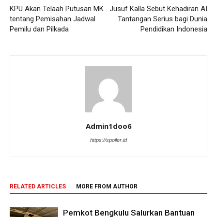
KPU Akan Telaah Putusan MK
Jusuf Kalla Sebut Kehadiran AI
tentang Pemisahan Jadwal
Tantangan Serius bagi Dunia
Pemilu dan Pilkada
Pendidikan Indonesia
Admin1doo6
https://spoiler.id
RELATED ARTICLES
MORE FROM AUTHOR
Pemkot Bengkulu Salurkan Bantuan