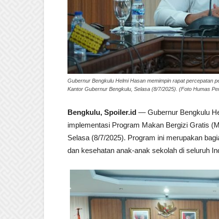
Gubernur Bengkulu Helmi Hasan memimpin rapat percepatan pel
Kantor Gubernur Bengkulu, Selasa (8/7/2025). (Foto Humas P
Bengkulu, Spoiler.id
— Gubernur Bengkulu Hel
implementasi Program Makan Bergizi Gratis (MB
Selasa (8/7/2025). Program ini merupakan bagia
dan kesehatan anak-anak sekolah di seluruh In