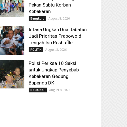
Pekan Sabtu Korban
Kebakaran
August 8, 2026
Bengkulu
Istana Ungkap Dua Jabatan
Jadi Prioritas Prabowo di
Tengah Isu Reshuffle
August 8, 2026
POLITIK
Polisi Periksa 10 Saksi
untuk Ungkap Penyebab
Kebakaran Gedung
Bapenda DKI
August 8, 2026
NASIONAL