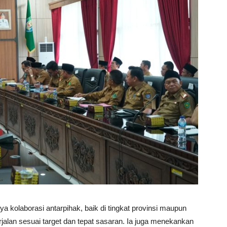
kolaborasi antarpihak, baik di tingkat provinsi maupun
alan sesuai target dan tepat sasaran. Ia juga menekankan