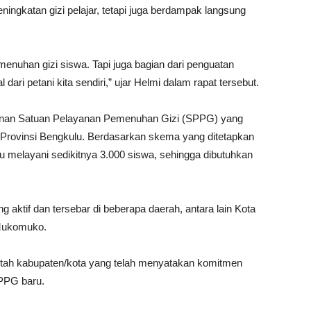
gkatan gizi pelajar, tetapi juga berdampak langsung
menuhan gizi siswa. Tapi juga bagian dari penguatan
ari petani kita sendiri,” ujar Helmi dalam rapat tersebut.
unan Satuan Pelayanan Pemenuhan Gizi (SPPG) yang
-Provinsi Bengkulu. Berdasarkan skema yang ditetapkan
 melayani sedikitnya 3.000 siswa, sehingga dibutuhkan
 aktif dan tersebar di beberapa daerah, antara lain Kota
 Mukomuko.
ntah kabupaten/kota yang telah menyatakan komitmen
PPG baru.