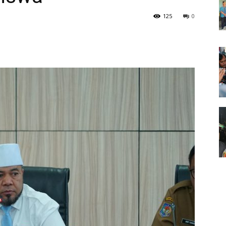
125
0