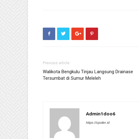
Previous article
Walikota Bengkulu Tinjau Langsung Drainase
Tersumbat di Sumur Meleleh
Admin1doo6
https://spoiler.id