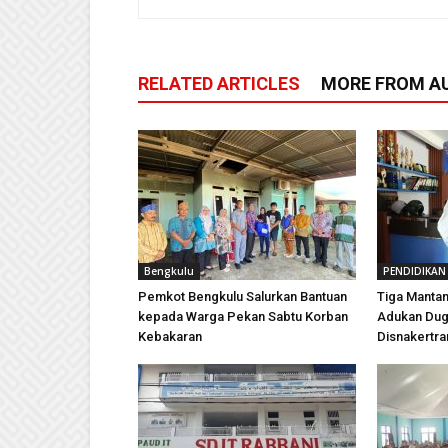
RELATED ARTICLES
MORE FROM A
Bengkulu
PENDIDIKAN
Pemkot Bengkulu Salurkan Bantuan
Tiga Mantan
kepada Warga Pekan Sabtu Korban
Adukan Dug
Kebakaran
Disnakertra