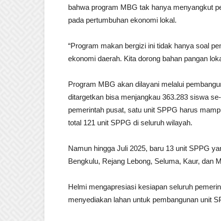
bahwa program MBG tak hanya menyangkut penin
pada pertumbuhan ekonomi lokal.
“Program makan bergizi ini tidak hanya soal pe
ekonomi daerah. Kita dorong bahan pangan lokal d
Program MBG akan dilayani melalui pembang
ditargetkan bisa menjangkau 363.283 siswa se
pemerintah pusat, satu unit SPPG harus mampu
total 121 unit SPPG di seluruh wilayah.
Namun hingga Juli 2025, baru 13 unit SPPG yang
Bengkulu, Rejang Lebong, Seluma, Kaur, dan
Helmi mengapresiasi kesiapan seluruh pemeri
menyediakan lahan untuk pembangunan unit S