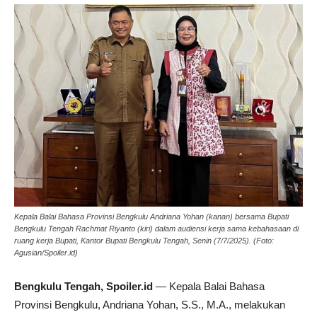
Kepala Balai Bahasa Provinsi Bengkulu Andriana Yohan (kanan) bersama Bupati
Bengkulu Tengah Rachmat Riyanto (kiri) dalam audiensi kerja sama kebahasaan di
ruang kerja Bupati, Kantor Bupati Bengkulu Tengah, Senin (7/7/2025). (Foto:
Agusian/Spoiler.id)
Bengkulu Tengah, Spoiler.id
— Kepala Balai Bahasa
Provinsi Bengkulu, Andriana Yohan, S.S., M.A., melakukan