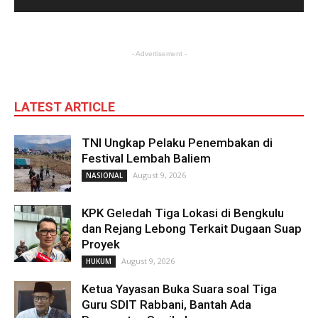
- Advertisement -
LATEST ARTICLE
TNI Ungkap Pelaku Penembakan di
Festival Lembah Baliem
August 9, 2026
NASIONAL
KPK Geledah Tiga Lokasi di Bengkulu
dan Rejang Lebong Terkait Dugaan Suap
Proyek
August 9, 2026
HUKUM
Ketua Yayasan Buka Suara soal Tiga
Guru SDIT Rabbani, Bantah Ada