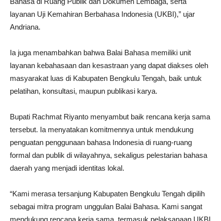
Bahasa di Ruang Publik dan Dokumen Lembaga, serta
layanan Uji Kemahiran Berbahasa Indonesia (UKBI),” ujar
Andriana.
Ia juga menambahkan bahwa Balai Bahasa memiliki unit
layanan kebahasaan dan kesastraan yang dapat diakses oleh
masyarakat luas di Kabupaten Bengkulu Tengah, baik untuk
pelatihan, konsultasi, maupun publikasi karya.
Bupati Rachmat Riyanto menyambut baik rencana kerja sama
tersebut. Ia menyatakan komitmennya untuk mendukung
penguatan penggunaan bahasa Indonesia di ruang-ruang
formal dan publik di wilayahnya, sekaligus pelestarian bahasa
daerah yang menjadi identitas lokal.
“Kami merasa tersanjung Kabupaten Bengkulu Tengah dipilih
sebagai mitra program unggulan Balai Bahasa. Kami sangat
mendukung rencana kerja sama, termasuk pelaksanaan UKBI