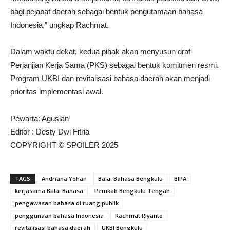
bagi pejabat daerah sebagai bentuk pengutamaan bahasa
Indonesia,” ungkap Rachmat.
Dalam waktu dekat, kedua pihak akan menyusun draf
Perjanjian Kerja Sama (PKS) sebagai bentuk komitmen resmi.
Program UKBI dan revitalisasi bahasa daerah akan menjadi
prioritas implementasi awal.
Pewarta: Agusian
Editor : Desty Dwi Fitria
COPYRIGHT © SPOILER 2025
TAGS
Andriana Yohan
Balai Bahasa Bengkulu
BIPA
kerjasama Balai Bahasa
Pemkab Bengkulu Tengah
pengawasan bahasa di ruang publik
penggunaan bahasa Indonesia
Rachmat Riyanto
revitalisasi bahasa daerah
UKBI Bengkulu