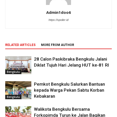
Admin1doo6
https://spoiler.id
RELATED ARTICLES
MORE FROM AUTHOR
28 Calon Paskibraka Bengkulu Jalani
Diklat Tujuh Hari Jelang HUT ke-81 RI
Bengkulu
Pemkot Bengkulu Salurkan Bantuan
kepada Warga Pekan Sabtu Korban
Kebakaran
Bengkulu
Walikota Bengkulu Bersama
Forkopimda Turun ke Jalan Bagikan