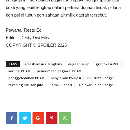
bukti yang lebih lengkap dalam perkara dugaan tindak pidana
korupsi di tubuh perusahaan air milik daerah tersebut.
Pewarta: Restu Edi
Editor : Desty Dwi Fitria
COPYRIGHT © SPOILER 2025
TAGS
Ditreskrimsus Bengkulu
dugaan suap
gratifikasi PHL
korupsi PDAM
penerimaan pegawai PDAM
penggeledahan PDAM
penyidikan korupsi
PHL Kota Bengkulu
rekening ratusan juta
Samsu Bahari
Tipidkor Polda Bengkulu