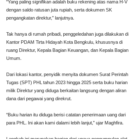
“Yang paling signifikan adalah buku rekening atas nama H-V
dengan saldo ratusan juta rupiah, serta dokumen SK
pengangkatan direktur,” lanjutnya.
Tak hanya di rumah pribadi, penggeledahan juga dilakukan di
Kantor PDAM Tirta Hidayah Kota Bengkulu, khususnya di
ruang Direktur, Kepala Bagian Keuangan, dan Kepala Bagian
Umum.
Dari lokasi kantor, penyidik menyita dokumen Surat Perintah
Tugas (SPT) PHL tahun 2023 hingga 2025 serta buku harian
milik Direktur yang diduga berkaitan langsung dengan aliran
dana dari pegawai yang direkrut.
“Buku harian itu diduga berisi catatan penerimaan uang dari
para PHL. Ini akan kami dalami lebih lanjut,” ujar Maghfira.
Langkah ini merupakan bagian dari upaya pengumpulan alat