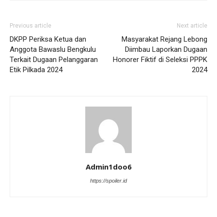
Previous article
Next article
DKPP Periksa Ketua dan
Masyarakat Rejang Lebong
Anggota Bawaslu Bengkulu
Diimbau Laporkan Dugaan
Terkait Dugaan Pelanggaran
Honorer Fiktif di Seleksi PPPK
Etik Pilkada 2024
2024
Admin1doo6
https://spoiler.id