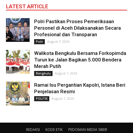
LATEST ARTICLE
Polri Pastikan Proses Pemeriksaan
Personel di Aceh Dilaksanakan Secara
Profesional dan Transparan
August 7, 2026
Polri
Walikota Bengkulu Bersama Forkopimda
Turun ke Jalan Bagikan 5.000 Bendera
Merah Putih
August 7, 2026
Bengkulu
Ramai Isu Pergantian Kapolri, Istana Beri
Penjelasan Resmi
August 7, 2026
POLITIK
REDAKSI
KODE ETIK
PEDOMAN MEDIA SIBER