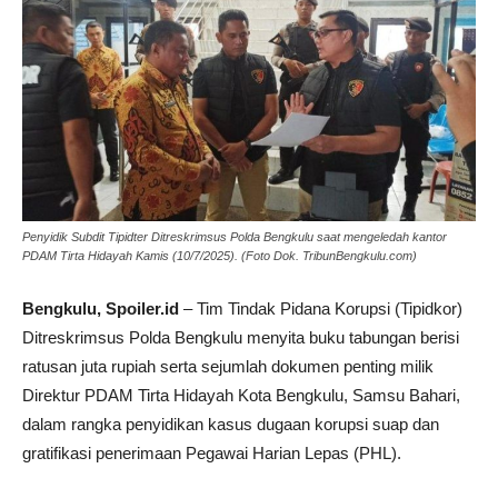
Penyidik Subdit Tipidter Ditreskrimsus Polda Bengkulu saat mengeledah kantor
PDAM Tirta Hidayah Kamis (10/7/2025). (Foto Dok. TribunBengkulu.com)
Bengkulu, Spoiler.id
– Tim Tindak Pidana Korupsi (Tipidkor)
Ditreskrimsus Polda Bengkulu menyita buku tabungan berisi
ratusan juta rupiah serta sejumlah dokumen penting milik
Direktur PDAM Tirta Hidayah Kota Bengkulu, Samsu Bahari,
dalam rangka penyidikan kasus dugaan korupsi suap dan
gratifikasi penerimaan Pegawai Harian Lepas (PHL).