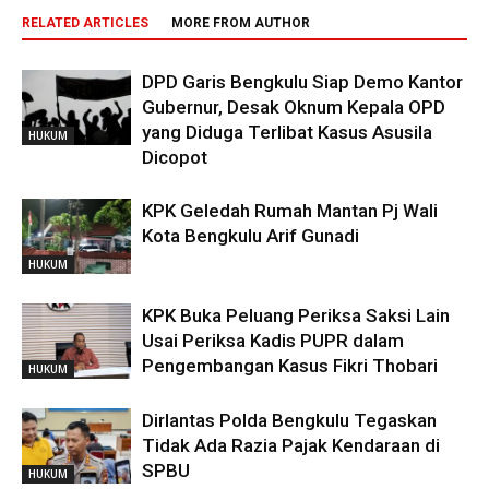
RELATED ARTICLES
MORE FROM AUTHOR
DPD Garis Bengkulu Siap Demo Kantor
Gubernur, Desak Oknum Kepala OPD
yang Diduga Terlibat Kasus Asusila
HUKUM
Dicopot
KPK Geledah Rumah Mantan Pj Wali
Kota Bengkulu Arif Gunadi
HUKUM
KPK Buka Peluang Periksa Saksi Lain
Usai Periksa Kadis PUPR dalam
Pengembangan Kasus Fikri Thobari
HUKUM
Dirlantas Polda Bengkulu Tegaskan
Tidak Ada Razia Pajak Kendaraan di
SPBU
HUKUM