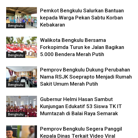
Pemkot Bengkulu Salurkan Bantuan
kepada Warga Pekan Sabtu Korban
Kebakaran
Bengkulu
Walikota Bengkulu Bersama
Forkopimda Turun ke Jalan Bagikan
5.000 Bendera Merah Putih
Bengkulu
Pemprov Bengkulu Dukung Perubahan
Nama RSJK Soeprapto Menjadi Rumah
Sakit Umum Merah Putih
Bengkulu
Gubernur Helmi Hasan Sambut
Kunjungan Edukatif 53 Siswa TK IT
Mumtazah di Balai Raya Semarak
Bengkulu
Pemprov Bengkulu Segera Panggil
Kepala Dinas Terkait Video Viral