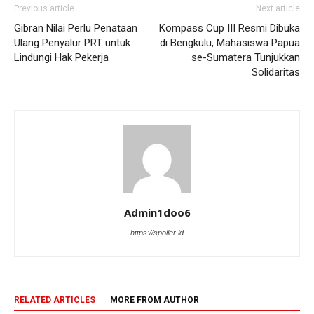
Previous article
Next article
Gibran Nilai Perlu Penataan
Kompass Cup III Resmi Dibuka
Ulang Penyalur PRT untuk
di Bengkulu, Mahasiswa Papua
Lindungi Hak Pekerja
se-Sumatera Tunjukkan
Solidaritas
Admin1doo6
https://spoiler.id
RELATED ARTICLES
MORE FROM AUTHOR