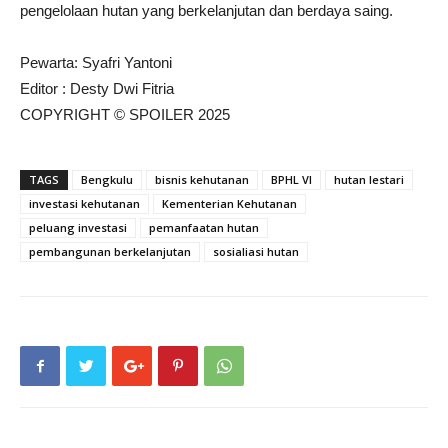
pengelolaan hutan yang berkelanjutan dan berdaya saing.
Pewarta: Syafri Yantoni
Editor : Desty Dwi Fitria
COPYRIGHT © SPOILER 2025
TAGS
Bengkulu
bisnis kehutanan
BPHL VI
hutan lestari
investasi kehutanan
Kementerian Kehutanan
peluang investasi
pemanfaatan hutan
pembangunan berkelanjutan
sosialiasi hutan