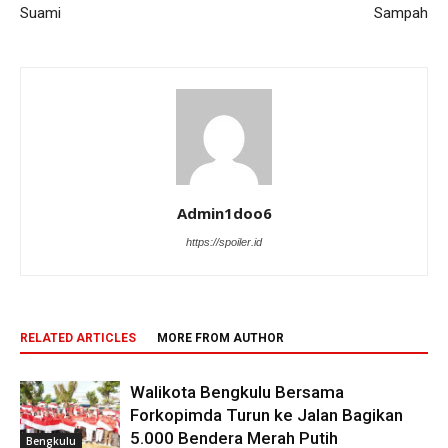
Suami
Sampah
Admin1doo6
https://spoiler.id
RELATED ARTICLES
MORE FROM AUTHOR
Walikota Bengkulu Bersama
Forkopimda Turun ke Jalan Bagikan
5.000 Bendera Merah Putih
Bengkulu