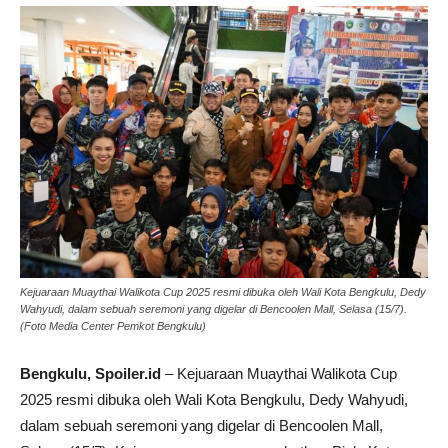
Kejuaraan Muaythai Walikota Cup 2025 resmi dibuka oleh Wali Kota Bengkulu, Dedy
Wahyudi, dalam sebuah seremoni yang digelar di Bencoolen Mall, Selasa (15/7).
(Foto Media Center Pemkot Bengkulu)
Bengkulu, Spoiler.id
– Kejuaraan Muaythai Walikota Cup
2025 resmi dibuka oleh Wali Kota Bengkulu, Dedy Wahyudi,
dalam sebuah seremoni yang digelar di Bencoolen Mall,