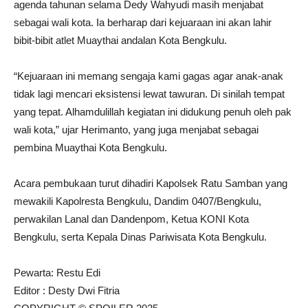
agenda tahunan selama Dedy Wahyudi masih menjabat
sebagai wali kota. Ia berharap dari kejuaraan ini akan lahir
bibit-bibit atlet Muaythai andalan Kota Bengkulu.
“Kejuaraan ini memang sengaja kami gagas agar anak-anak
tidak lagi mencari eksistensi lewat tawuran. Di sinilah tempat
yang tepat. Alhamdulillah kegiatan ini didukung penuh oleh pak
wali kota,” ujar Herimanto, yang juga menjabat sebagai
pembina Muaythai Kota Bengkulu.
Acara pembukaan turut dihadiri Kapolsek Ratu Samban yang
mewakili Kapolresta Bengkulu, Dandim 0407/Bengkulu,
perwakilan Lanal dan Dandenpom, Ketua KONI Kota
Bengkulu, serta Kepala Dinas Pariwisata Kota Bengkulu.
Pewarta: Restu Edi
Editor : Desty Dwi Fitria