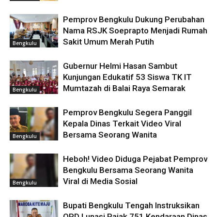
Pemprov Bengkulu Dukung Perubahan
Nama RSJK Soeprapto Menjadi Rumah
Sakit Umum Merah Putih
Bengkulu
Gubernur Helmi Hasan Sambut
Kunjungan Edukatif 53 Siswa TK IT
Mumtazah di Balai Raya Semarak
Bengkulu
Pemprov Bengkulu Segera Panggil
Kepala Dinas Terkait Video Viral
Bersama Seorang Wanita
Bengkulu
Heboh! Video Diduga Pejabat Pemprov
Bengkulu Bersama Seorang Wanita
Viral di Media Sosial
Bengkulu
Bupati Bengkulu Tengah Instruksikan
OPD Lunasi Pajak 751 Kendaraan Dinas