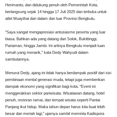
Herimanto, dan didukung penuh oleh Pemerintah Kota,
berlangsung sejak 14 hingga 17 Juli 2025 dan terbuka untuk
atlet Muaythai dari dalam dan luar Provinsi Bengkulu.
“Saya sangat mengapresiasi antusiasme peserta yang luar
biasa. Bahkan ada yang datang dari Solok, Bukittinggi,
Pariaman, hingga Jambi. Ini artinya Bengkulu menjadi tuan
rumah yang menarik,” kata Dedy Wahyudi dalam
sambutannya.
Menurut Dedy, ajang ini tidak hanya berdampak positif dari sisi
pembinaan mental generasi muda, tetapi juga memberikan
dampak ekonomi yang signifikan bagi kota. “Event ini
menggerakkan sektor pariwisata. Wisatawan datang, hotel
penuh, restoran ramai, dan tempat wisata seperti Pantai
Panjang ikut hidup. Maka tahun depan harus kita buat lebih
besar dan meriah lagi,” ujarnya sambil meminta Kadispora