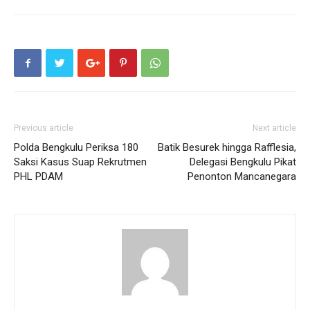
Previous article
Next article
Polda Bengkulu Periksa 180
Batik Besurek hingga Rafflesia,
Saksi Kasus Suap Rekrutmen
Delegasi Bengkulu Pikat
PHL PDAM
Penonton Mancanegara