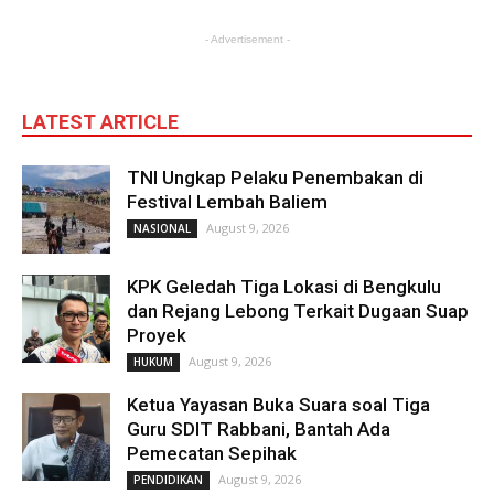
- Advertisement -
LATEST ARTICLE
TNI Ungkap Pelaku Penembakan di
Festival Lembah Baliem
August 9, 2026
NASIONAL
KPK Geledah Tiga Lokasi di Bengkulu
dan Rejang Lebong Terkait Dugaan Suap
Proyek
August 9, 2026
HUKUM
Ketua Yayasan Buka Suara soal Tiga
Guru SDIT Rabbani, Bantah Ada
Pemecatan Sepihak
August 9, 2026
PENDIDIKAN