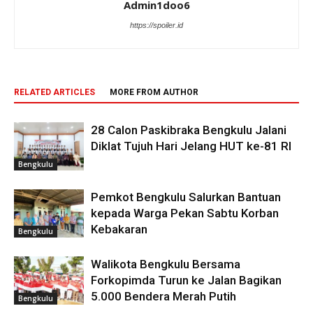
Admin1doo6
https://spoiler.id
RELATED ARTICLES
MORE FROM AUTHOR
28 Calon Paskibraka Bengkulu Jalani
Diklat Tujuh Hari Jelang HUT ke-81 RI
Bengkulu
Pemkot Bengkulu Salurkan Bantuan
kepada Warga Pekan Sabtu Korban
Kebakaran
Bengkulu
Walikota Bengkulu Bersama
Forkopimda Turun ke Jalan Bagikan
5.000 Bendera Merah Putih
Bengkulu