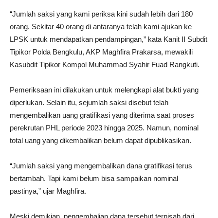
“Jumlah saksi yang kami periksa kini sudah lebih dari 180
orang. Sekitar 40 orang di antaranya telah kami ajukan ke
LPSK untuk mendapatkan pendampingan,” kata Kanit II Subdit
Tipikor Polda Bengkulu, AKP Maghfira Prakarsa, mewakili
Kasubdit Tipikor Kompol Muhammad Syahir Fuad Rangkuti.
Pemeriksaan ini dilakukan untuk melengkapi alat bukti yang
diperlukan. Selain itu, sejumlah saksi disebut telah
mengembalikan uang gratifikasi yang diterima saat proses
perekrutan PHL periode 2023 hingga 2025. Namun, nominal
total uang yang dikembalikan belum dapat dipublikasikan.
“Jumlah saksi yang mengembalikan dana gratifikasi terus
bertambah. Tapi kami belum bisa sampaikan nominal
pastinya,” ujar Maghfira.
Meski demikian, pengembalian dana tersebut terpisah dari