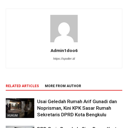
Admin1doo6
https://spoiler.id
RELATED ARTICLES
MORE FROM AUTHOR
Usai Geledah Rumah Arif Gunadi dan
Noprisman, Kini KPK Sasar Rumah
Sekretaris DPRD Kota Bengkulu
HUKUM