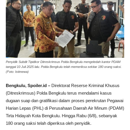
Penyidik Subdit Tipidkor Ditreskrimsus Polda Bengkulu mengeledah kantor PDAM
tanggal 10 Juli 2025 lalu. Polda Bengkulu telah memeriksa sekitar 180 orang saksi.
(Foto: Istimewa)
Bengkulu, Spoiler.id –
Direktorat Reserse Kriminal Khusus
(Ditreskrimsus) Polda Bengkulu terus mendalami kasus
dugaan suap dan gratifikasi dalam proses perekrutan Pegawai
Harian Lepas (PHL) di Perusahaan Daerah Air Minum (PDAM)
Tirta Hidayah Kota Bengkulu. Hingga Rabu (6/8), sebanyak
180 orang saksi telah diperiksa oleh penyidik.