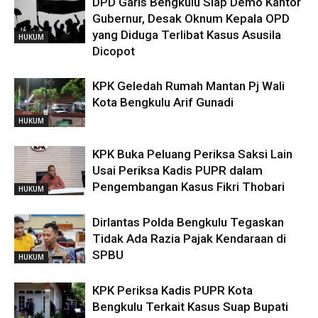
DPD Garis Bengkulu Siap Demo Kantor
Gubernur, Desak Oknum Kepala OPD
yang Diduga Terlibat Kasus Asusila
HUKUM
Dicopot
KPK Geledah Rumah Mantan Pj Wali
Kota Bengkulu Arif Gunadi
HUKUM
KPK Buka Peluang Periksa Saksi Lain
Usai Periksa Kadis PUPR dalam
Pengembangan Kasus Fikri Thobari
HUKUM
Dirlantas Polda Bengkulu Tegaskan
Tidak Ada Razia Pajak Kendaraan di
SPBU
HUKUM
KPK Periksa Kadis PUPR Kota
Bengkulu Terkait Kasus Suap Bupati