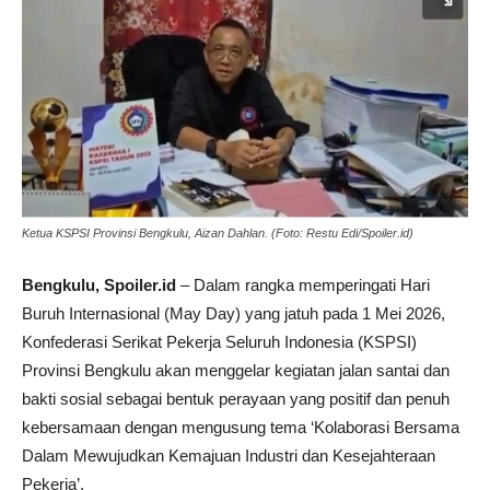
Ketua KSPSI Provinsi Bengkulu, Aizan Dahlan. (Foto: Restu Edi/Spoiler.id)
Bengkulu, Spoiler.id
– Dalam rangka memperingati Hari
Buruh Internasional (May Day) yang jatuh pada 1 Mei 2026,
Konfederasi Serikat Pekerja Seluruh Indonesia (KSPSI)
Provinsi Bengkulu akan menggelar kegiatan jalan santai dan
bakti sosial sebagai bentuk perayaan yang positif dan penuh
kebersamaan dengan mengusung tema ‘Kolaborasi Bersama
Dalam Mewujudkan Kemajuan Industri dan Kesejahteraan
Pekerja’.