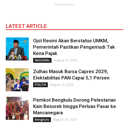
- Advertisement -
LATEST ARTICLE
Ojol Resmi Akan Berstatus UMKM,
Pemerintah Pastikan Pengemudi Tak
Kena Pajak
August 10, 2026
NASIONAL
Zulhas Masuk Bursa Capres 2029,
Elektabilitas PAN Capai 5,1 Persen
August 10, 2026
POLITIK
Pemkot Bengkulu Dorong Pelestarian
Kain Besurek hingga Perluas Pasar ke
Mancanegara
August 10, 2026
Bengkulu