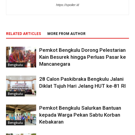
https://spoiler.id
RELATED ARTICLES
MORE FROM AUTHOR
Pemkot Bengkulu Dorong Pelestarian
Kain Besurek hingga Perluas Pasar ke
Mancanegara
Bengkulu
28 Calon Paskibraka Bengkulu Jalani
Diklat Tujuh Hari Jelang HUT ke-81 RI
Bengkulu
Pemkot Bengkulu Salurkan Bantuan
kepada Warga Pekan Sabtu Korban
Kebakaran
Bengkulu