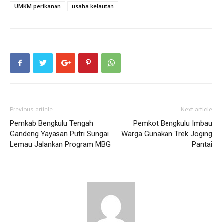
UMKM perikanan
usaha kelautan
Previous article
Next article
Pemkab Bengkulu Tengah
Pemkot Bengkulu Imbau
Gandeng Yayasan Putri Sungai
Warga Gunakan Trek Joging
Lemau Jalankan Program MBG
Pantai