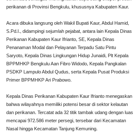
perikanan di Provinsi Bengkulu, khususnya Kabupaten Kaur.
Acara dibuka langsung oleh Wakil Bupati Kaur, Abdul Hamid,
S.Pd.I., didampingi sejumlah pejabat, antara lain Kepala Dinas
Perikanan Kabupaten Kaur Ifrianto, SE, Kepala Dinas
Penanaman Modal dan Pelayanan Terpadu Satu Pintu
Saryoto, Kepala Dinas Lingkungan Hidup Junaidi, Plt Kepala
BPPMHKP Bengkulu Aan Fibro Widodo, Kepala Pangkalan
PSDKP Lampulo Abdul Qudus, serta Kepala Pusat Produksi
Primer BPPMHKP Ari Prabowo.
Kepala Dinas Perikanan Kabupaten Kaur Ifrianto menegaskan
bahwa wilayahnya memiliki potensi besar di sektor kelautan
dan perikanan. Tercatat ada 32 titik tambak udang dengan luas
mencapai 972.586 meter persegi, tersebar dari Kecamatan
Nasal hingga Kecamatan Tanjung Kemuning.