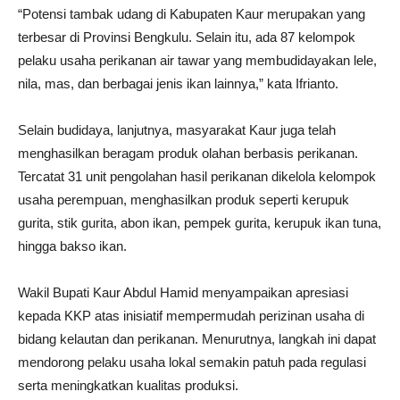
“Potensi tambak udang di Kabupaten Kaur merupakan yang
terbesar di Provinsi Bengkulu. Selain itu, ada 87 kelompok
pelaku usaha perikanan air tawar yang membudidayakan lele,
nila, mas, dan berbagai jenis ikan lainnya,” kata Ifrianto.
Selain budidaya, lanjutnya, masyarakat Kaur juga telah
menghasilkan beragam produk olahan berbasis perikanan.
Tercatat 31 unit pengolahan hasil perikanan dikelola kelompok
usaha perempuan, menghasilkan produk seperti kerupuk
gurita, stik gurita, abon ikan, pempek gurita, kerupuk ikan tuna,
hingga bakso ikan.
Wakil Bupati Kaur Abdul Hamid menyampaikan apresiasi
kepada KKP atas inisiatif mempermudah perizinan usaha di
bidang kelautan dan perikanan. Menurutnya, langkah ini dapat
mendorong pelaku usaha lokal semakin patuh pada regulasi
serta meningkatkan kualitas produksi.