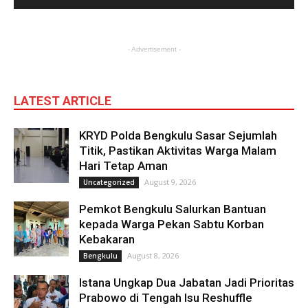
- Advertisement -
LATEST ARTICLE
KRYD Polda Bengkulu Sasar Sejumlah
Titik, Pastikan Aktivitas Warga Malam
Hari Tetap Aman
August 9, 2026
Uncategorized
Pemkot Bengkulu Salurkan Bantuan
kepada Warga Pekan Sabtu Korban
Kebakaran
August 8, 2026
Bengkulu
Istana Ungkap Dua Jabatan Jadi Prioritas
Prabowo di Tengah Isu Reshuffle