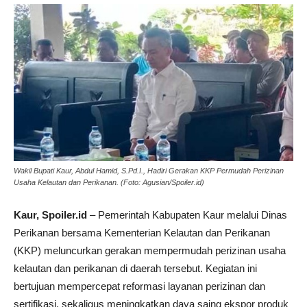
Wakil Bupati Kaur, Abdul Hamid, S.Pd.I., Hadiri Gerakan KKP Permudah Perizinan
Usaha Kelautan dan Perikanan. (Foto: Agusian/Spoiler.id)
Kaur, Spoiler.id
– Pemerintah Kabupaten Kaur melalui Dinas
Perikanan bersama Kementerian Kelautan dan Perikanan
(KKP) meluncurkan gerakan mempermudah perizinan usaha
kelautan dan perikanan di daerah tersebut. Kegiatan ini
bertujuan mempercepat reformasi layanan perizinan dan
sertifikasi, sekaligus meningkatkan daya saing ekspor produk