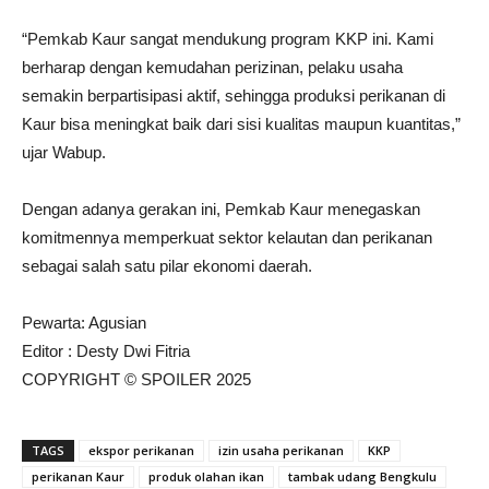
“Pemkab Kaur sangat mendukung program KKP ini. Kami
berharap dengan kemudahan perizinan, pelaku usaha
semakin berpartisipasi aktif, sehingga produksi perikanan di
Kaur bisa meningkat baik dari sisi kualitas maupun kuantitas,”
ujar Wabup.
Dengan adanya gerakan ini, Pemkab Kaur menegaskan
komitmennya memperkuat sektor kelautan dan perikanan
sebagai salah satu pilar ekonomi daerah.
Pewarta: Agusian
Editor : Desty Dwi Fitria
COPYRIGHT © SPOILER 2025
TAGS
ekspor perikanan
izin usaha perikanan
KKP
perikanan Kaur
produk olahan ikan
tambak udang Bengkulu