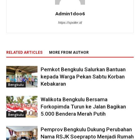
Admin1doo6
https://spoiler.id
RELATED ARTICLES
MORE FROM AUTHOR
Pemkot Bengkulu Salurkan Bantuan
kepada Warga Pekan Sabtu Korban
Kebakaran
Bengkulu
Walikota Bengkulu Bersama
Forkopimda Turun ke Jalan Bagikan
5.000 Bendera Merah Putih
Bengkulu
Pemprov Bengkulu Dukung Perubahan
Nama RSJK Soeprapto Menjadi Rumah