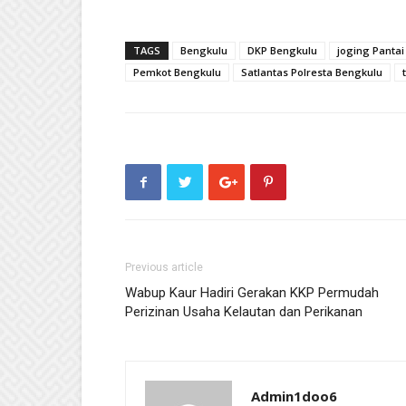
TAGS
Bengkulu
DKP Bengkulu
joging Panta
Pemkot Bengkulu
Satlantas Polresta Bengkulu
Previous article
Wabup Kaur Hadiri Gerakan KKP Permudah
Perizinan Usaha Kelautan dan Perikanan
Admin1doo6