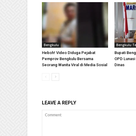
Bengkulu
Bengkulu T
Heboh! Video Diduga Pejabat
Bupati Beng
Pemprov Bengkulu Bersama
OPD Lunasi
Seorang Wanita Viral di Media Sosial
Dinas
LEAVE A REPLY