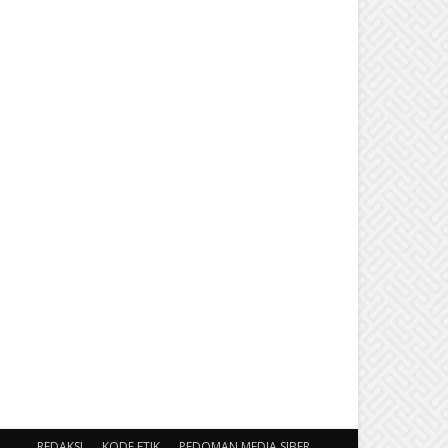
REDAKSI
KODE ETIK
PEDOMAN MEDIA SIBER