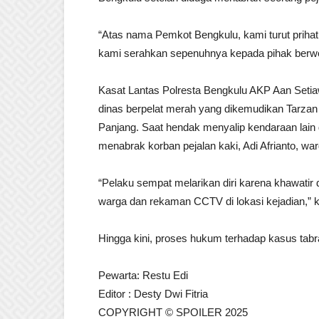
“Atas nama Pemkot Bengkulu, kami turut priha
kami serahkan sepenuhnya kepada pihak berwe
Kasat Lantas Polresta Bengkulu AKP Aan Setia
dinas berpelat merah yang dikemudikan Tarzan 
Panjang. Saat hendak menyalip kendaraan lain d
menabrak korban pejalan kaki, Adi Afrianto, w
“Pelaku sempat melarikan diri karena khawatir 
warga dan rekaman CCTV di lokasi kejadian,” k
Hingga kini, proses hukum terhadap kasus tabrak
Pewarta: Restu Edi
Editor : Desty Dwi Fitria
COPYRIGHT © SPOILER 2025