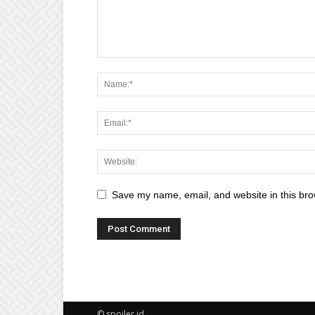
Save my name, email, and website in this bro
© spoiler.id