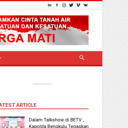
- Advertisement -
ATEST ARTICLE
Dalam Talkshow di BETV ,
Kapolda Bengkulu Tegaskan