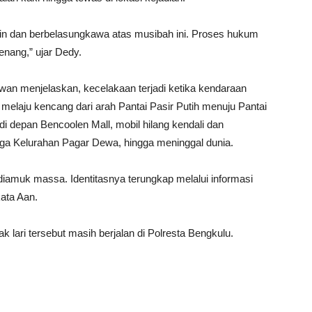
tin dan berbelasungkawa atas musibah ini. Proses hukum
nang,” ujar Dedy.
wan menjelaskan, kecelakaan terjadi ketika kendaraan
melaju kencang dari arah Pantai Pasir Putih menuju Pantai
i depan Bencoolen Mall, mobil hilang kendali dan
arga Kelurahan Pagar Dewa, hingga meninggal dunia.
diamuk massa. Identitasnya terungkap melalui informasi
ata Aan.
 lari tersebut masih berjalan di Polresta Bengkulu.