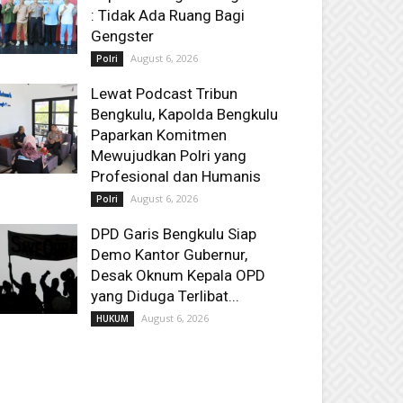
: Tidak Ada Ruang Bagi
Gengster
August 6, 2026
Polri
Lewat Podcast Tribun
Bengkulu, Kapolda Bengkulu
Paparkan Komitmen
Mewujudkan Polri yang
Profesional dan Humanis
August 6, 2026
Polri
DPD Garis Bengkulu Siap
Demo Kantor Gubernur,
Desak Oknum Kepala OPD
yang Diduga Terlibat...
August 6, 2026
HUKUM