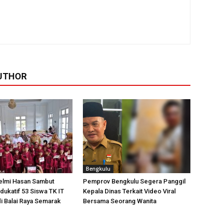
UTHOR
Bengkulu
elmi Hasan Sambut
Pemprov Bengkulu Segera Panggil
dukatif 53 Siswa TK IT
Kepala Dinas Terkait Video Viral
i Balai Raya Semarak
Bersama Seorang Wanita