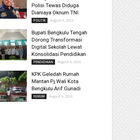
Polisi Tewas Diduga
Dianiaya Oknum TNI
August 6, 2026
POLITIK
Bupati Bengkulu Tengah
Dorong Transformasi
Digital Sekolah Lewat
Konsolidasi Pendidikan
August 6, 2026
PENDIDIKAN
KPK Geledah Rumah
Mantan Pj Wali Kota
Bengkulu Arif Gunadi
August 6, 2026
HUKUM