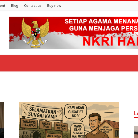
ent
Blog
Contact us
Buy now
L