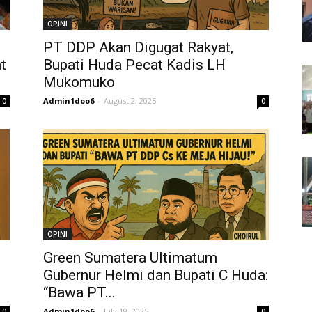
OPINI
PT DDP Akan Digugat Rakyat,
t
Bupati Huda Pecat Kadis LH
Mukomuko
Admin1doo6
-
August 2, 2025
0
0
OPINI
Green Sumatera Ultimatum
Gubernur Helmi dan Bupati C Huda:
“Bawa PT...
Admin1doo6
-
July 19, 2025
0
0