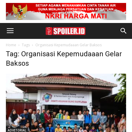
Home
Tags
Organisasi Kepemudaaan Gelar Baksos
Tag: Organisasi Kepemudaaan Gelar
Baksos
ADVETORIAL