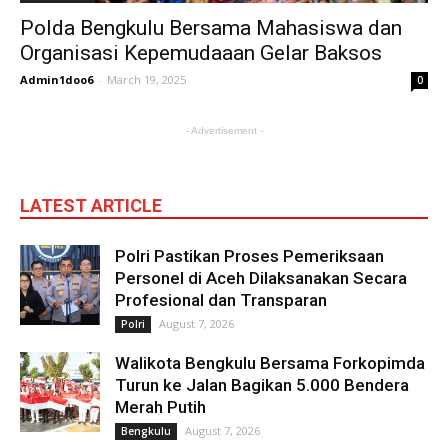
Polda Bengkulu Bersama Mahasiswa dan
Organisasi Kepemudaaan Gelar Baksos
Admin1doo6
-
March 19, 2025
0
- Advertisement -
LATEST ARTICLE
Polri Pastikan Proses Pemeriksaan
Personel di Aceh Dilaksanakan Secara
Profesional dan Transparan
August 7, 2026
Polri
Walikota Bengkulu Bersama Forkopimda
Turun ke Jalan Bagikan 5.000 Bendera
Merah Putih
August 7, 2026
Bengkulu