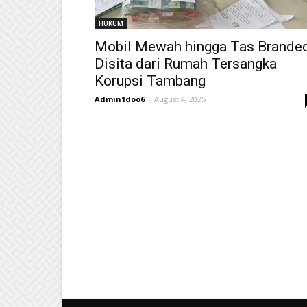
HUKUM
Mobil Mewah hingga Tas Brande
Disita dari Rumah Tersangka
Korupsi Tambang
Admin1doo6
-
August 4, 2025