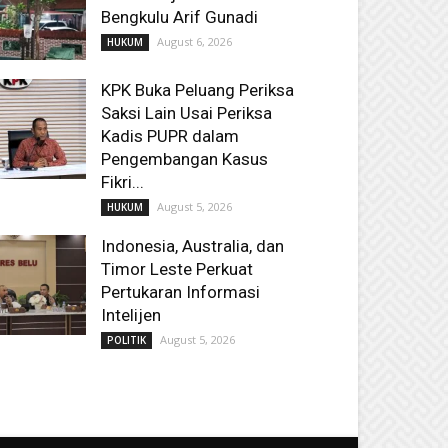
Bengkulu Arif Gunadi
August 6, 2026
HUKUM
KPK Buka Peluang Periksa
Saksi Lain Usai Periksa
Kadis PUPR dalam
Pengembangan Kasus
Fikri...
August 5, 2026
HUKUM
Indonesia, Australia, dan
Timor Leste Perkuat
Pertukaran Informasi
Intelijen
August 5, 2026
POLITIK