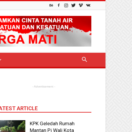
- Advertisement -
ATEST ARTICLE
KPK Geledah Rumah
Mantan Pj Wali Kota