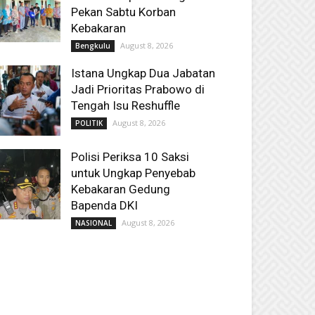
Pekan Sabtu Korban
Kebakaran
August 8, 2026
Bengkulu
Istana Ungkap Dua Jabatan
Jadi Prioritas Prabowo di
Tengah Isu Reshuffle
August 8, 2026
POLITIK
Polisi Periksa 10 Saksi
untuk Ungkap Penyebab
Kebakaran Gedung
Bapenda DKI
August 8, 2026
NASIONAL