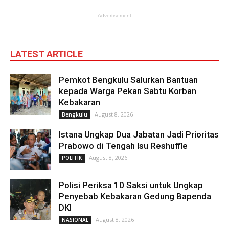
- Advertisement -
LATEST ARTICLE
Pemkot Bengkulu Salurkan Bantuan
kepada Warga Pekan Sabtu Korban
Kebakaran
August 8, 2026
Bengkulu
Istana Ungkap Dua Jabatan Jadi Prioritas
Prabowo di Tengah Isu Reshuffle
August 8, 2026
POLITIK
Polisi Periksa 10 Saksi untuk Ungkap
Penyebab Kebakaran Gedung Bapenda
DKI
August 8, 2026
NASIONAL