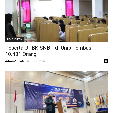
PENDIDIKAN
Peserta UTBK-SNBT di Unib Tembus
10.401 Orang
Admin1doo6
-
April 22, 2026
0