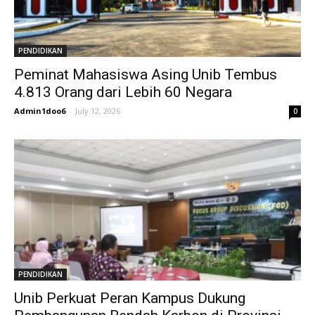
PENDIDIKAN
Peminat Mahasiswa Asing Unib Tembus
4.813 Orang dari Lebih 60 Negara
Admin1doo6
-
July 12, 2026
0
PENDIDIKAN
Unib Perkuat Peran Kampus Dukung