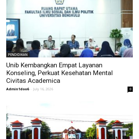
PENDIDIKAN
Unib Kembangkan Empat Layanan
Konseling, Perkuat Kesehatan Mental
Civitas Academica
Admin1doo6
-
July 16, 2026
0