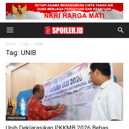
Home
Tags
UNIB
Tag: UNIB
PENDIDIKAN
Unib Deklarasikan PKKMB 2026 Bebas