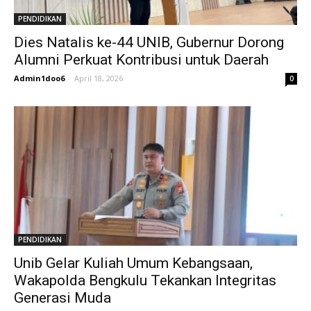
PENDIDIKAN
Dies Natalis ke-44 UNIB, Gubernur Dorong
Alumni Perkuat Kontribusi untuk Daerah
Admin1doo6
-
April 18, 2026
0
PENDIDIKAN
Unib Gelar Kuliah Umum Kebangsaan,
Wakapolda Bengkulu Tekankan Integritas
Generasi Muda