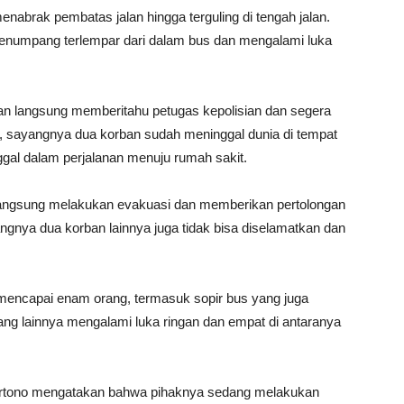
menabrak pembatas jalan hingga terguling di tengah jalan.
enumpang terlempar dari dalam bus dan mengalami luka
dian langsung memberitahu petugas kepolisian dan segera
 sayangnya dua korban sudah meninggal dunia di tempat
gal dalam perjalanan menuju rumah sakit.
 langsung melakukan evakuasi dan memberikan pertolongan
gnya dua korban lainnya juga tidak bisa diselamatkan dan
 mencapai enam orang, termasuk sopir bus yang juga
g lainnya mengalami luka ringan dan empat di antaranya
rtono mengatakan bahwa pihaknya sedang melakukan