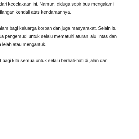
dari kecelakaan ini. Namun, diduga sopir bus mengalami
ilangan kendali atas kendaraannya.
m bagi keluarga korban dan juga masyarakat. Selain itu,
ua pengemudi untuk selalu mematuhi aturan lalu lintas dan
lelah atau mengantuk.
agi kita semua untuk selalu berhati-hati di jalan dan
.