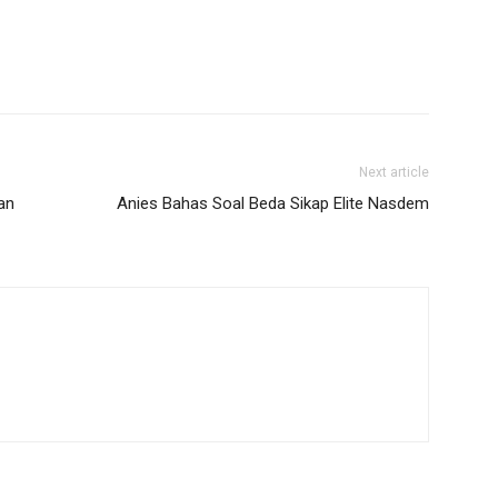
Next article
an
Anies Bahas Soal Beda Sikap Elite Nasdem