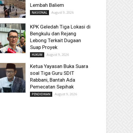
Lembah Baliem
August 9, 2026
NASIONAL
KPK Geledah Tiga Lokasi di
Bengkulu dan Rejang
Lebong Terkait Dugaan
Suap Proyek
August 9, 2026
HUKUM
Ketua Yayasan Buka Suara
soal Tiga Guru SDIT
Rabbani, Bantah Ada
Pemecatan Sepihak
August 9, 2026
PENDIDIKAN