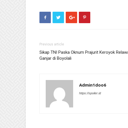
Previous article
Sikap TNI Paska Oknum Prajurit Keroyok Relaw
Ganjar di Boyolali
Admin1doo6
https://spoiler.id