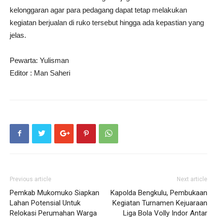
kelonggaran agar para pedagang dapat tetap melakukan
kegiatan berjualan di ruko tersebut hingga ada kepastian yang
jelas.
Pewarta: Yulisman
Editor : Man Saheri
Previous article
Next article
Pemkab Mukomuko Siapkan
Kapolda Bengkulu, Pembukaan
Lahan Potensial Untuk
Kegiatan Turnamen Kejuaraan
Relokasi Perumahan Warga
Liga Bola Volly Indor Antar