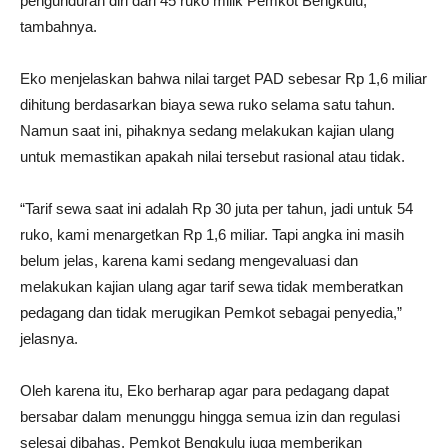
pengunduran diri dari 45 ruko milik Pemkot Bengkulu,”
tambahnya.
Eko menjelaskan bahwa nilai target PAD sebesar Rp 1,6 miliar
dihitung berdasarkan biaya sewa ruko selama satu tahun.
Namun saat ini, pihaknya sedang melakukan kajian ulang
untuk memastikan apakah nilai tersebut rasional atau tidak.
“Tarif sewa saat ini adalah Rp 30 juta per tahun, jadi untuk 54
ruko, kami menargetkan Rp 1,6 miliar. Tapi angka ini masih
belum jelas, karena kami sedang mengevaluasi dan
melakukan kajian ulang agar tarif sewa tidak memberatkan
pedagang dan tidak merugikan Pemkot sebagai penyedia,”
jelasnya.
Oleh karena itu, Eko berharap agar para pedagang dapat
bersabar dalam menunggu hingga semua izin dan regulasi
selesai dibahas. Pemkot Bengkulu juga memberikan