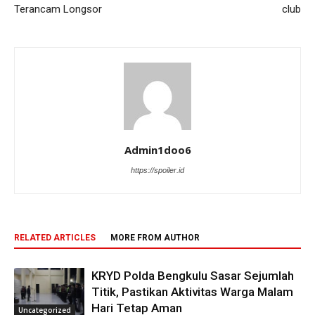
Terancam Longsor
club
Admin1doo6
https://spoiler.id
RELATED ARTICLES
MORE FROM AUTHOR
KRYD Polda Bengkulu Sasar Sejumlah
Titik, Pastikan Aktivitas Warga Malam
Hari Tetap Aman
Uncategorized