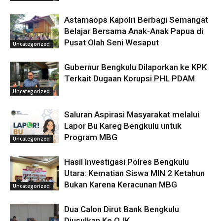
Astamaops Kapolri Berbagi Semangat
Belajar Bersama Anak-Anak Papua di
Pusat Olah Seni Wesaput
Uncategorized
Gubernur Bengkulu Dilaporkan ke KPK
Terkait Dugaan Korupsi PHL PDAM
Uncategorized
Saluran Aspirasi Masyarakat melalui
Lapor Bu Kareg Bengkulu untuk
Program MBG
Uncategorized
Hasil Investigasi Polres Bengkulu
Utara: Kematian Siswa MIN 2 Ketahun
Bukan Karena Keracunan MBG
Uncategorized
Dua Calon Dirut Bank Bengkulu
Diusulkan Ke OJK