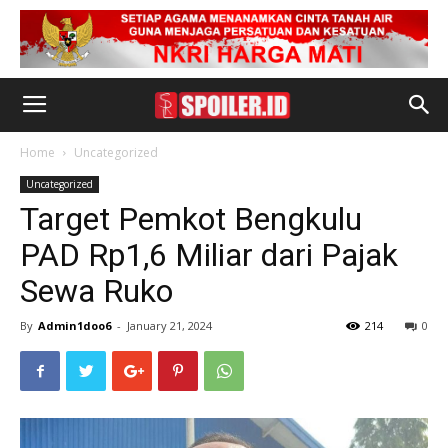
Home
Uncategorized
Uncategorized
Target Pemkot Bengkulu
PAD Rp1,6 Miliar dari Pajak
Sewa Ruko
By
Admin1doo6
-
January 21, 2024
214
0