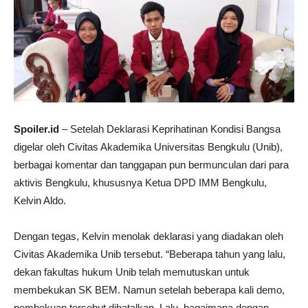
Spoiler.id
– Setelah Deklarasi Keprihatinan Kondisi Bangsa
digelar oleh Civitas Akademika Universitas Bengkulu (Unib),
berbagai komentar dan tanggapan pun bermunculan dari para
aktivis Bengkulu, khususnya Ketua DPD IMM Bengkulu,
Kelvin Aldo.
Dengan tegas, Kelvin menolak deklarasi yang diadakan oleh
Civitas Akademika Unib tersebut. “Beberapa tahun yang lalu,
dekan fakultas hukum Unib telah memutuskan untuk
membekukan SK BEM. Namun setelah beberapa kali demo,
pembekuan tersebut dibatalkan. Lalu, bagaimana dengan