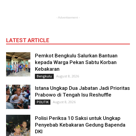
- Advertisement -
LATEST ARTICLE
Pemkot Bengkulu Salurkan Bantuan
kepada Warga Pekan Sabtu Korban
Kebakaran
August 8, 2026
Bengkulu
Istana Ungkap Dua Jabatan Jadi Prioritas
Prabowo di Tengah Isu Reshuffle
August 8, 2026
POLITIK
Polisi Periksa 10 Saksi untuk Ungkap
Penyebab Kebakaran Gedung Bapenda
DKI