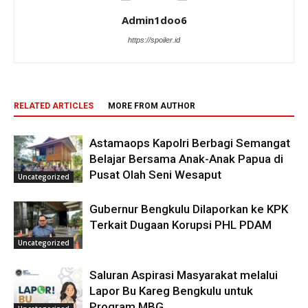
Admin1doo6
https://spoiler.id
RELATED ARTICLES
MORE FROM AUTHOR
Astamaops Kapolri Berbagi Semangat
Belajar Bersama Anak-Anak Papua di
Pusat Olah Seni Wesaput
Uncategorized
Gubernur Bengkulu Dilaporkan ke KPK
Terkait Dugaan Korupsi PHL PDAM
Uncategorized
Saluran Aspirasi Masyarakat melalui
Lapor Bu Kareg Bengkulu untuk
Program MBG