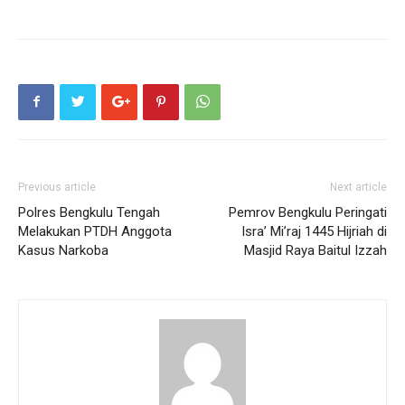
Previous article
Next article
Polres Bengkulu Tengah
Pemrov Bengkulu Peringati
Melakukan PTDH Anggota
Isra’ Mi’raj 1445 Hijriah di
Kasus Narkoba
Masjid Raya Baitul Izzah