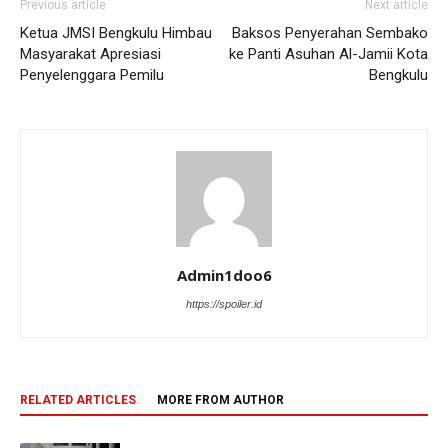
Previous article
Next article
Ketua JMSI Bengkulu Himbau
Baksos Penyerahan Sembako
Masyarakat Apresiasi
ke Panti Asuhan Al-Jamii Kota
Penyelenggara Pemilu
Bengkulu
Admin1doo6
https://spoiler.id
RELATED ARTICLES
MORE FROM AUTHOR