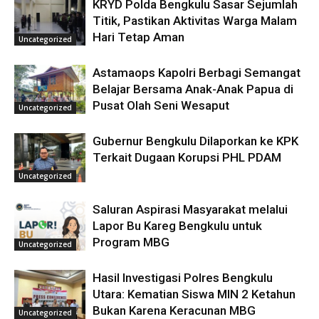
KRYD Polda Bengkulu Sasar Sejumlah
Titik, Pastikan Aktivitas Warga Malam
Hari Tetap Aman
Uncategorized
Astamaops Kapolri Berbagi Semangat
Belajar Bersama Anak-Anak Papua di
Pusat Olah Seni Wesaput
Uncategorized
Gubernur Bengkulu Dilaporkan ke KPK
Terkait Dugaan Korupsi PHL PDAM
Uncategorized
Saluran Aspirasi Masyarakat melalui
Lapor Bu Kareg Bengkulu untuk
Program MBG
Uncategorized
Hasil Investigasi Polres Bengkulu
Utara: Kematian Siswa MIN 2 Ketahun
Bukan Karena Keracunan MBG
Uncategorized