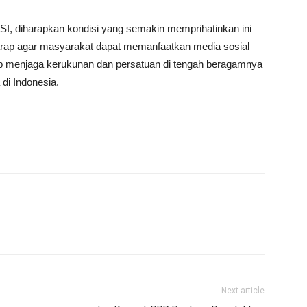
SI, diharapkan kondisi yang semakin memprihatinkan ini
rharap agar masyarakat dapat memanfaatkan media sosial
tap menjaga kerukunan dan persatuan di tengah beragamnya
di Indonesia.
Next article