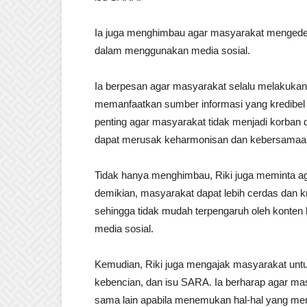
Ia juga menghimbau agar masyarakat mengedepa
dalam menggunakan media sosial.
Ia berpesan agar masyarakat selalu melakukan
memanfaatkan sumber informasi yang kredibel 
penting agar masyarakat tidak menjadi korban 
dapat merusak keharmonisan dan kebersamaa
Tidak hanya menghimbau, Riki juga meminta aga
demikian, masyarakat dapat lebih cerdas dan k
sehingga tidak mudah terpengaruh oleh konten 
media sosial.
Kemudian, Riki juga mengajak masyarakat unt
kebencian, dan isu SARA. Ia berharap agar ma
sama lain apabila menemukan hal-hal yang me