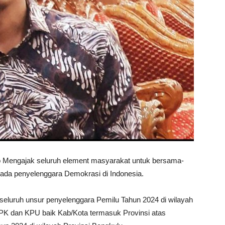
 Mengajak seluruh element masyarakat untuk bersama-
da penyelenggara Demokrasi di Indonesia.
 seluruh unsur penyelenggara Pemilu Tahun 2024 di wilayah
PPK dan KPU baik Kab/Kota termasuk Provinsi atas