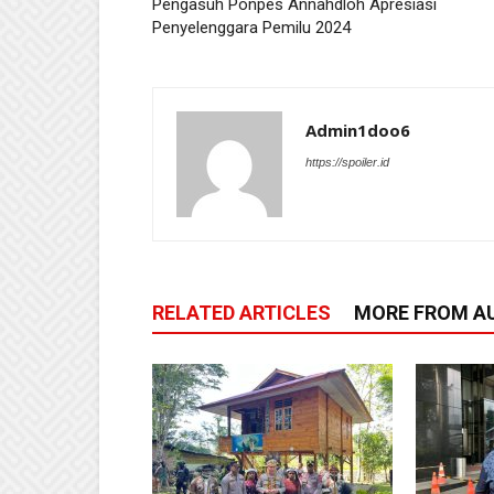
Pengasuh Ponpes Annahdloh Apresiasi
Penyelenggara Pemilu 2024
Admin1doo6
https://spoiler.id
RELATED ARTICLES
MORE FROM A