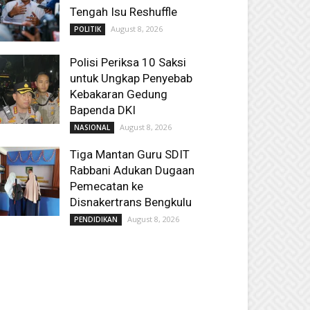
Tengah Isu Reshuffle
August 8, 2026
POLITIK
Polisi Periksa 10 Saksi
untuk Ungkap Penyebab
Kebakaran Gedung
Bapenda DKI
August 8, 2026
NASIONAL
Tiga Mantan Guru SDIT
Rabbani Adukan Dugaan
Pemecatan ke
Disnakertrans Bengkulu
August 8, 2026
PENDIDIKAN