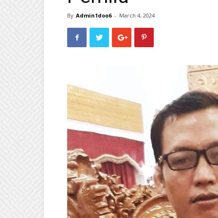
By
Admin1doo6
-
March 4, 2024