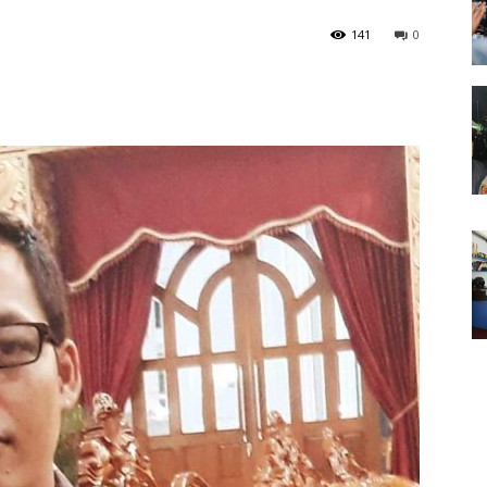
141
0