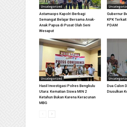
Uncategorized
Uncategoriz
Astamaops Kapolri Berbagi
Gubernur Be
Semangat Belajar Bersama Anak-
KPK Terkai
Anak Papua di Pusat Olah Seni
PDAM
Wesaput
Uncategorized
Uncategoriz
Hasil Investigasi Polres Bengkulu
Dua Calon D
Utara: Kematian Siswa MIN 2
Diusulkan K
Ketahun Bukan Karena Keracunan
MBG