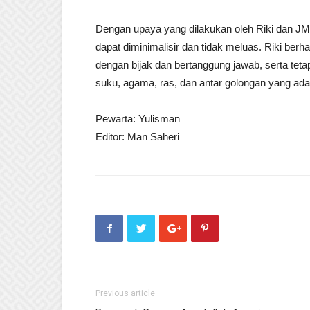
Dengan upaya yang dilakukan oleh Riki dan JM
dapat diminimalisir dan tidak meluas. Riki be
dengan bijak dan bertanggung jawab, serta te
suku, agama, ras, dan antar golongan yang ada 
Pewarta: Yulisman
Editor: Man Saheri
Previous article