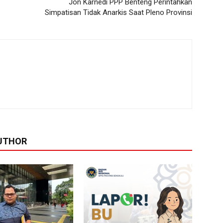
Jon Karnedi PPP Benteng Perintahkan
Simpatisan Tidak Anarkis Saat Pleno Provinsi
UTHOR