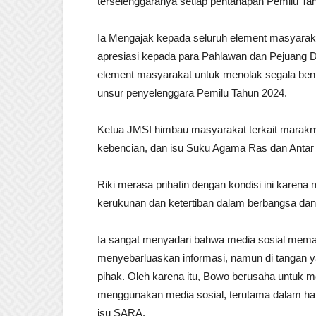
terselenggaranya setiap pentahapan Pemilu Tah
Ia Mengajak kepada seluruh element masyara
apresiasi kepada para Pahlawan dan Pejuang 
element masyarakat untuk menolak segala bentu
unsur penyelenggara Pemilu Tahun 2024.
Ketua JMSI himbau masyarakat terkait marakny
kebencian, dan isu Suku Agama Ras dan Antar 
Riki merasa prihatin dengan kondisi ini karen
kerukunan dan ketertiban dalam berbangsa da
Ia sangat menyadari bahwa media sosial mema
menyebarluaskan informasi, namun di tangan ya
pihak. Oleh karena itu, Bowo berusaha untuk 
menggunakan media sosial, terutama dalam hal-
isu SARA.