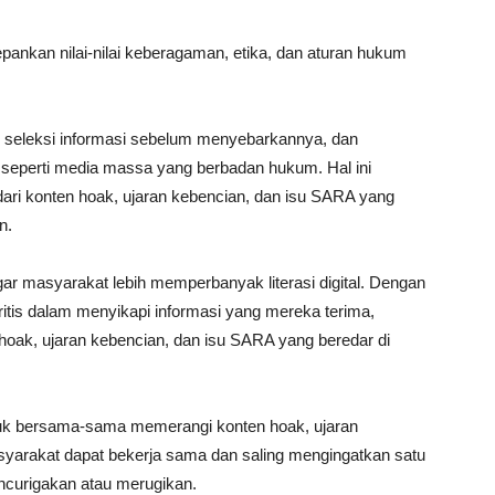
nkan nilai-nilai keberagaman, etika, dan aturan hukum
 seleksi informasi sebelum menyebarkannya, dan
seperti media massa yang berbadan hukum. Hal ini
dari konten hoak, ujaran kebencian, dan isu SARA yang
n.
r masyarakat lebih memperbanyak literasi digital. Dengan
ritis dalam menyikapi informasi yang mereka terima,
hoak, ujaran kebencian, dan isu SARA yang beredar di
uk bersama-sama memerangi konten hoak, ujaran
syarakat dapat bekerja sama dan saling mengingatkan satu
ncurigakan atau merugikan.