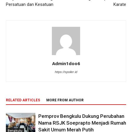
Persatuan dan Kesatuan
Karate
Admin1doo6
https://spoiler.id
RELATED ARTICLES
MORE FROM AUTHOR
Pemprov Bengkulu Dukung Perubahan
Nama RSJK Soeprapto Menjadi Rumah
Sakit Umum Merah Putih
Bengkulu