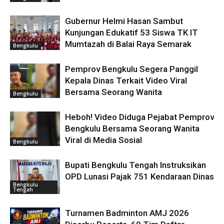
Gubernur Helmi Hasan Sambut
Kunjungan Edukatif 53 Siswa TK IT
Mumtazah di Balai Raya Semarak
Bengkulu
Pemprov Bengkulu Segera Panggil
Kepala Dinas Terkait Video Viral
Bersama Seorang Wanita
Bengkulu
Heboh! Video Diduga Pejabat Pemprov
Bengkulu Bersama Seorang Wanita
Viral di Media Sosial
Bengkulu
Bupati Bengkulu Tengah Instruksikan
OPD Lunasi Pajak 751 Kendaraan Dinas
Bengkulu
Tengah
Turnamen Badminton AMJ 2026