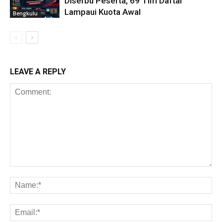
Diserbu Peserta, 69 Tim Daftar
Lampaui Kuota Awal
Bengkulu
LEAVE A REPLY