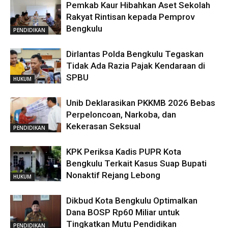
Pemkab Kaur Hibahkan Aset Sekolah
Rakyat Rintisan kepada Pemprov
Bengkulu
PENDIDIKAN
Dirlantas Polda Bengkulu Tegaskan
Tidak Ada Razia Pajak Kendaraan di
SPBU
HUKUM
Unib Deklarasikan PKKMB 2026 Bebas
Perpeloncoan, Narkoba, dan
Kekerasan Seksual
PENDIDIKAN
KPK Periksa Kadis PUPR Kota
Bengkulu Terkait Kasus Suap Bupati
Nonaktif Rejang Lebong
HUKUM
Dikbud Kota Bengkulu Optimalkan
Dana BOSP Rp60 Miliar untuk
Tingkatkan Mutu Pendidikan
PENDIDIKAN