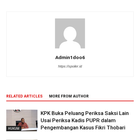
Admin1doo6
https://spoiler.id
RELATED ARTICLES
MORE FROM AUTHOR
KPK Buka Peluang Periksa Saksi Lain
Usai Periksa Kadis PUPR dalam
Pengembangan Kasus Fikri Thobari
HUKUM