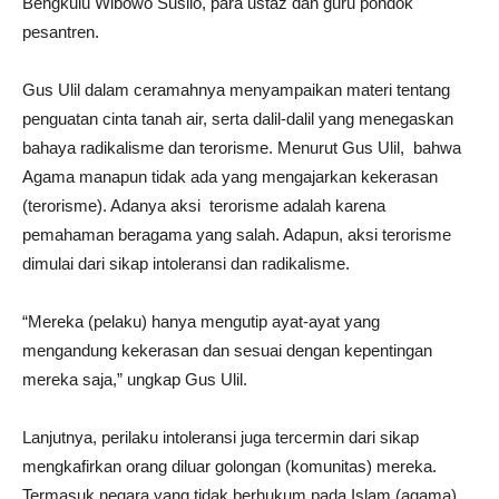
Bengkulu Wibowo Susilo, para ustaz dan guru pondok
pesantren.
Gus Ulil dalam ceramahnya menyampaikan materi tentang
penguatan cinta tanah air, serta dalil-dalil yang menegaskan
bahaya radikalisme dan terorisme. Menurut Gus Ulil, bahwa
Agama manapun tidak ada yang mengajarkan kekerasan
(terorisme). Adanya aksi terorisme adalah karena
pemahaman beragama yang salah. Adapun, aksi terorisme
dimulai dari sikap intoleransi dan radikalisme.
“Mereka (pelaku) hanya mengutip ayat-ayat yang
mengandung kekerasan dan sesuai dengan kepentingan
mereka saja,” ungkap Gus Ulil.
Lanjutnya, perilaku intoleransi juga tercermin dari sikap
mengkafirkan orang diluar golongan (komunitas) mereka.
Termasuk negara yang tidak berhukum pada Islam (agama)