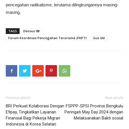
pencegahan radikalisme, terutama dilingkungannya masing-
masing.
TAGS
Densus 88
Forum Koordinasi Pencegahan Terorisme (FKPT)
Gus Ulil
Previous article
Next article
BRI Perkuat Kolaborasi Dengan
FSPPP-SPSI Provinsi Bengkulu
E9pay, Tingkatkan Layanan
Peringati May Day 2024 dengan
Finansial Bagi Pekerja Migran
Melaksanakan Bakti sosial
Indonesia di Korea Selatan