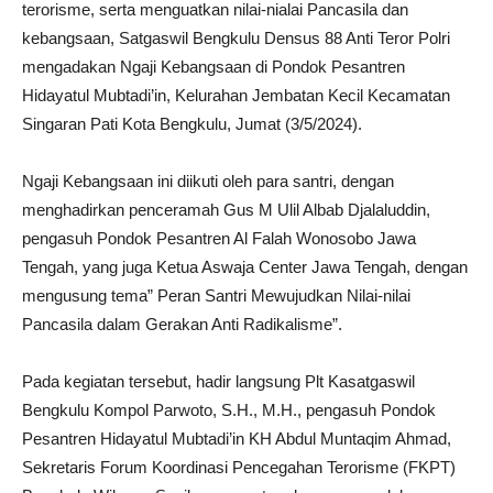
terorisme, serta menguatkan nilai-nialai Pancasila dan
kebangsaan, Satgaswil Bengkulu Densus 88 Anti Teror Polri
mengadakan Ngaji Kebangsaan di Pondok Pesantren
Hidayatul Mubtadi’in, Kelurahan Jembatan Kecil Kecamatan
Singaran Pati Kota Bengkulu, Jumat (3/5/2024).
Ngaji Kebangsaan ini diikuti oleh para santri, dengan
menghadirkan penceramah Gus M Ulil Albab Djalaluddin,
pengasuh Pondok Pesantren Al Falah Wonosobo Jawa
Tengah, yang juga Ketua Aswaja Center Jawa Tengah, dengan
mengusung tema” Peran Santri Mewujudkan Nilai-nilai
Pancasila dalam Gerakan Anti Radikalisme”.
Pada kegiatan tersebut, hadir langsung Plt Kasatgaswil
Bengkulu Kompol Parwoto, S.H., M.H., pengasuh Pondok
Pesantren Hidayatul Mubtadi’in KH Abdul Muntaqim Ahmad,
Sekretaris Forum Koordinasi Pencegahan Terorisme (FKPT)