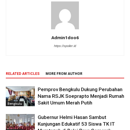
Admin1doo6
https://spoiler.id
RELATED ARTICLES
MORE FROM AUTHOR
Pemprov Bengkulu Dukung Perubahan
Nama RSJK Soeprapto Menjadi Rumah
Sakit Umum Merah Putih
Bengkulu
Gubernur Helmi Hasan Sambut
Kunjungan Edukatif 53 Siswa TK IT