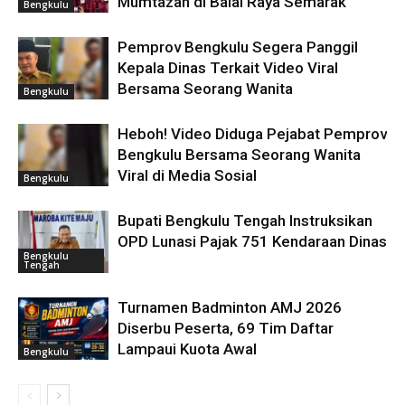
Mumtazah di Balai Raya Semarak
Bengkulu
Pemprov Bengkulu Segera Panggil
Kepala Dinas Terkait Video Viral
Bersama Seorang Wanita
Bengkulu
Heboh! Video Diduga Pejabat Pemprov
Bengkulu Bersama Seorang Wanita
Viral di Media Sosial
Bengkulu
Bupati Bengkulu Tengah Instruksikan
OPD Lunasi Pajak 751 Kendaraan Dinas
Bengkulu
Tengah
Turnamen Badminton AMJ 2026
Diserbu Peserta, 69 Tim Daftar
Lampaui Kuota Awal
Bengkulu