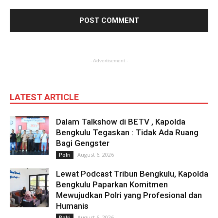
- Advertisement -
LATEST ARTICLE
Dalam Talkshow di BETV , Kapolda
Bengkulu Tegaskan : Tidak Ada Ruang
Bagi Gengster
August 6, 2026
Polri
Lewat Podcast Tribun Bengkulu, Kapolda
Bengkulu Paparkan Komitmen
Mewujudkan Polri yang Profesional dan
Humanis
August 6, 2026
Polri