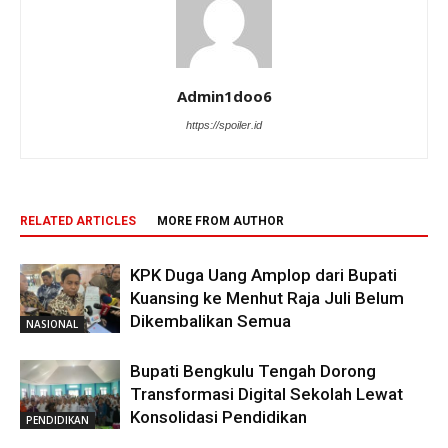
Admin1doo6
https://spoiler.id
RELATED ARTICLES
MORE FROM AUTHOR
KPK Duga Uang Amplop dari Bupati
Kuansing ke Menhut Raja Juli Belum
Dikembalikan Semua
NASIONAL
Bupati Bengkulu Tengah Dorong
Transformasi Digital Sekolah Lewat
Konsolidasi Pendidikan
PENDIDIKAN