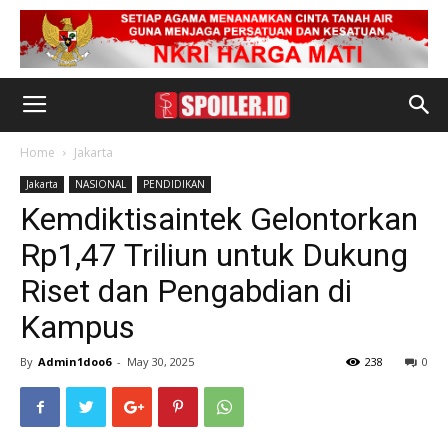
Home
Jakarta
Jakarta
NASIONAL
PENDIDIKAN
Kemdiktisaintek Gelontorkan
Rp1,47 Triliun untuk Dukung
Riset dan Pengabdian di
Kampus
By
Admin1doo6
-
May 30, 2025
238
0