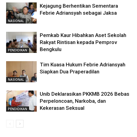
Kejagung Berhentikan Sementara
Febrie Adriansyah sebagai Jaksa
NASIONAL
Pemkab Kaur Hibahkan Aset Sekolah
Rakyat Rintisan kepada Pemprov
Bengkulu
PENDIDIKAN
Tim Kuasa Hukum Febrie Adriansyah
Siapkan Dua Praperadilan
NASIONAL
Unib Deklarasikan PKKMB 2026 Bebas
Perpeloncoan, Narkoba, dan
Kekerasan Seksual
PENDIDIKAN