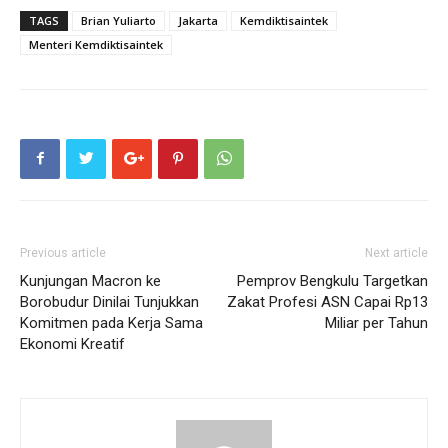
TAGS
Brian Yuliarto
Jakarta
Kemdiktisaintek
Menteri Kemdiktisaintek
Previous article
Next article
Kunjungan Macron ke
Pemprov Bengkulu Targetkan
Borobudur Dinilai Tunjukkan
Zakat Profesi ASN Capai Rp13
Komitmen pada Kerja Sama
Miliar per Tahun
Ekonomi Kreatif