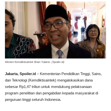
Menteri Kemdiktisaintek Brian Yuliarto. (Spoiler.id)
Jakarta, Spoiler.id
– Kementerian Pendidikan Tinggi, Sains,
dan Teknologi (Kemdiktisaintek) mengalokasikan dana
sebesar Rp1,47 triliun untuk mendukung pelaksanaan
program penelitian dan pengabdian kepada masyarakat di
perguruan tinggi seluruh Indonesia.