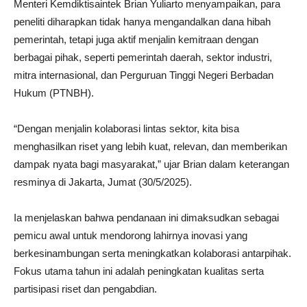
Menteri Kemdiktisaintek Brian Yuliarto menyampaikan, para
peneliti diharapkan tidak hanya mengandalkan dana hibah
pemerintah, tetapi juga aktif menjalin kemitraan dengan
berbagai pihak, seperti pemerintah daerah, sektor industri,
mitra internasional, dan Perguruan Tinggi Negeri Berbadan
Hukum (PTNBH).
“Dengan menjalin kolaborasi lintas sektor, kita bisa
menghasilkan riset yang lebih kuat, relevan, dan memberikan
dampak nyata bagi masyarakat,” ujar Brian dalam keterangan
resminya di Jakarta, Jumat (30/5/2025).
Ia menjelaskan bahwa pendanaan ini dimaksudkan sebagai
pemicu awal untuk mendorong lahirnya inovasi yang
berkesinambungan serta meningkatkan kolaborasi antarpihak.
Fokus utama tahun ini adalah peningkatan kualitas serta
partisipasi riset dan pengabdian.