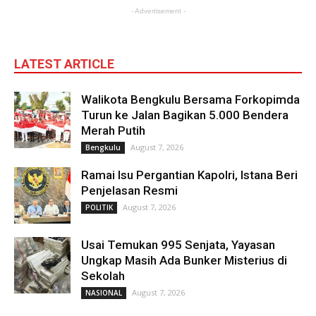
- Advertisement -
LATEST ARTICLE
Walikota Bengkulu Bersama Forkopimda
Turun ke Jalan Bagikan 5.000 Bendera
Merah Putih
August 7, 2026
Bengkulu
Ramai Isu Pergantian Kapolri, Istana Beri
Penjelasan Resmi
August 7, 2026
POLITIK
Usai Temukan 995 Senjata, Yayasan
Ungkap Masih Ada Bunker Misterius di
Sekolah
August 7, 2026
NASIONAL