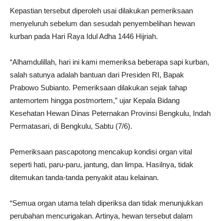
Kepastian tersebut diperoleh usai dilakukan pemeriksaan
menyeluruh sebelum dan sesudah penyembelihan hewan
kurban pada Hari Raya Idul Adha 1446 Hijriah.
“Alhamdulillah, hari ini kami memeriksa beberapa sapi kurban,
salah satunya adalah bantuan dari Presiden RI, Bapak
Prabowo Subianto. Pemeriksaan dilakukan sejak tahap
antemortem hingga postmortem,” ujar Kepala Bidang
Kesehatan Hewan Dinas Peternakan Provinsi Bengkulu, Indah
Permatasari, di Bengkulu, Sabtu (7/6).
Pemeriksaan pascapotong mencakup kondisi organ vital
seperti hati, paru-paru, jantung, dan limpa. Hasilnya, tidak
ditemukan tanda-tanda penyakit atau kelainan.
“Semua organ utama telah diperiksa dan tidak menunjukkan
perubahan mencurigakan. Artinya, hewan tersebut dalam