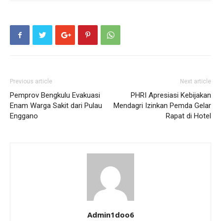
Previous article
Next article
Pemprov Bengkulu Evakuasi
PHRI Apresiasi Kebijakan
Enam Warga Sakit dari Pulau
Mendagri Izinkan Pemda Gelar
Enggano
Rapat di Hotel
Admin1doo6