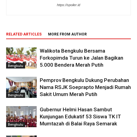
https://spoiler.id
RELATED ARTICLES
MORE FROM AUTHOR
Walikota Bengkulu Bersama
Forkopimda Turun ke Jalan Bagikan
5.000 Bendera Merah Putih
Bengkulu
Pemprov Bengkulu Dukung Perubahan
Nama RSJK Soeprapto Menjadi Rumah
Sakit Umum Merah Putih
Bengkulu
Gubernur Helmi Hasan Sambut
Kunjungan Edukatif 53 Siswa TK IT
Mumtazah di Balai Raya Semarak
Bengkulu