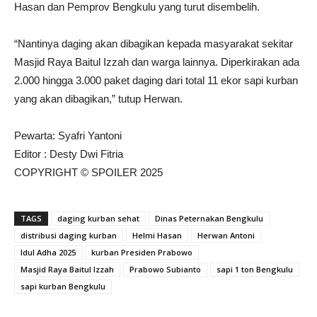
Hasan dan Pemprov Bengkulu yang turut disembelih.
“Nantinya daging akan dibagikan kepada masyarakat sekitar
Masjid Raya Baitul Izzah dan warga lainnya. Diperkirakan ada
2.000 hingga 3.000 paket daging dari total 11 ekor sapi kurban
yang akan dibagikan,” tutup Herwan.
Pewarta: Syafri Yantoni
Editor : Desty Dwi Fitria
COPYRIGHT © SPOILER 2025
TAGS
daging kurban sehat
Dinas Peternakan Bengkulu
distribusi daging kurban
Helmi Hasan
Herwan Antoni
Idul Adha 2025
kurban Presiden Prabowo
Masjid Raya Baitul Izzah
Prabowo Subianto
sapi 1 ton Bengkulu
sapi kurban Bengkulu