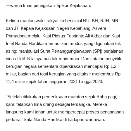
—warna khas penegakan Tipikor Kejaksaan.
Kelima mantan wakil rakyat itu berinisial NU, BH, RJH, MR,
dan JT. Kepala Kejaksaan Negeri Kepahiang, Asvera
Primadona melalui Kasi Pidsus Febrianto Ali Akbar dan Kasi
Intel Nanda Hardika memastikan modus yang digunakan tak
asing: manipulasi Surat Pertanggungjawaban (SPj) perjalanan
dinas fiktif. Nilainya pun tak main-main. Dari catatan penyidik,
kerugian negara sementara diperkirakan mencapai Rp 1,2
miliar, bagian dari total kerugian yang ditaksir menembus Rp
11,4 miliar sejak tahun anggaran 2021 hingga 2023.
“Setelah dilakukan pemeriksaan maraton sejak Rabu pagi,
kami tetapkan lima orang sebagai tersangka. Mereka
langsung kami tahan untuk mempercepat proses penanganan
perkara,” kata Nanda Hardika di hadapan wartawan.