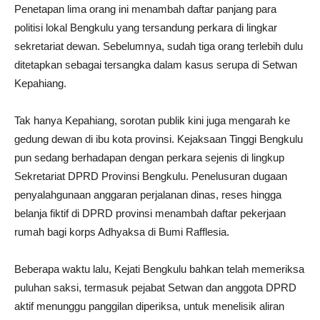
Penetapan lima orang ini menambah daftar panjang para
politisi lokal Bengkulu yang tersandung perkara di lingkar
sekretariat dewan. Sebelumnya, sudah tiga orang terlebih dulu
ditetapkan sebagai tersangka dalam kasus serupa di Setwan
Kepahiang.
Tak hanya Kepahiang, sorotan publik kini juga mengarah ke
gedung dewan di ibu kota provinsi. Kejaksaan Tinggi Bengkulu
pun sedang berhadapan dengan perkara sejenis di lingkup
Sekretariat DPRD Provinsi Bengkulu. Penelusuran dugaan
penyalahgunaan anggaran perjalanan dinas, reses hingga
belanja fiktif di DPRD provinsi menambah daftar pekerjaan
rumah bagi korps Adhyaksa di Bumi Rafflesia.
Beberapa waktu lalu, Kejati Bengkulu bahkan telah memeriksa
puluhan saksi, termasuk pejabat Setwan dan anggota DPRD
aktif menunggu panggilan diperiksa, untuk menelisik aliran