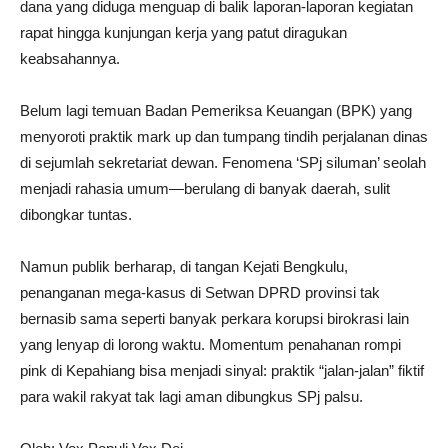
dana yang diduga menguap di balik laporan-laporan kegiatan
rapat hingga kunjungan kerja yang patut diragukan
keabsahannya.
Belum lagi temuan Badan Pemeriksa Keuangan (BPK) yang
menyoroti praktik mark up dan tumpang tindih perjalanan dinas
di sejumlah sekretariat dewan. Fenomena ‘SPj siluman’ seolah
menjadi rahasia umum—berulang di banyak daerah, sulit
dibongkar tuntas.
Namun publik berharap, di tangan Kejati Bengkulu,
penanganan mega-kasus di Setwan DPRD provinsi tak
bernasib sama seperti banyak perkara korupsi birokrasi lain
yang lenyap di lorong waktu. Momentum penahanan rompi
pink di Kepahiang bisa menjadi sinyal: praktik “jalan-jalan” fiktif
para wakil rakyat tak lagi aman dibungkus SPj palsu.