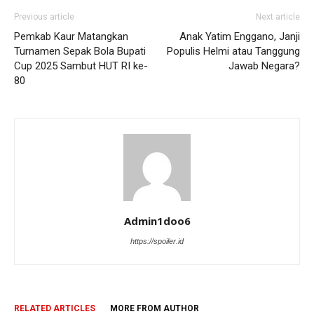
Previous article
Next article
Pemkab Kaur Matangkan
Anak Yatim Enggano, Janji
Turnamen Sepak Bola Bupati
Populis Helmi atau Tanggung
Cup 2025 Sambut HUT RI ke-
Jawab Negara?
80
Admin1doo6
https://spoiler.id
RELATED ARTICLES
MORE FROM AUTHOR