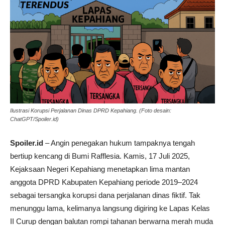
Ilustrasi Korupsi Perjalanan Dinas DPRD Kepahiang. (Foto desain:
ChatGPT/Spoiler.id)
Spoiler.id
– Angin penegakan hukum tampaknya tengah
bertiup kencang di Bumi Rafflesia. Kamis, 17 Juli 2025,
Kejaksaan Negeri Kepahiang menetapkan lima mantan
anggota DPRD Kabupaten Kepahiang periode 2019–2024
sebagai tersangka korupsi dana perjalanan dinas fiktif. Tak
menunggu lama, kelimanya langsung digiring ke Lapas Kelas
II Curup dengan balutan rompi tahanan berwarna merah muda