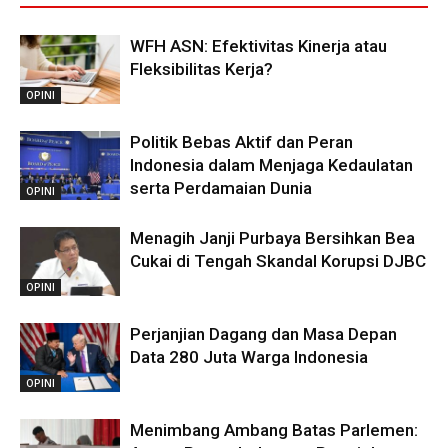
WFH ASN: Efektivitas Kinerja atau
Fleksibilitas Kerja?
OPINI
Politik Bebas Aktif dan Peran
Indonesia dalam Menjaga Kedaulatan
serta Perdamaian Dunia
OPINI
Menagih Janji Purbaya Bersihkan Bea
Cukai di Tengah Skandal Korupsi DJBC
OPINI
Perjanjian Dagang dan Masa Depan
Data 280 Juta Warga Indonesia
OPINI
Menimbang Ambang Batas Parlemen: