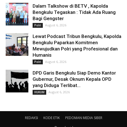
Dalam Talkshow di BETV , Kapolda
Bengkulu Tegaskan : Tidak Ada Ruang
Bagi Gengster
August 6, 2026
Polri
Lewat Podcast Tribun Bengkulu, Kapolda
Bengkulu Paparkan Komitmen
Mewujudkan Polri yang Profesional dan
Humanis
August 6, 2026
Polri
DPD Garis Bengkulu Siap Demo Kantor
Gubernur, Desak Oknum Kepala OPD
yang Diduga Terlibat...
August 6, 2026
HUKUM
REDAKSI
KODE ETIK
PEDOMAN MEDIA SIBER