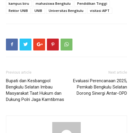
kampus biru
mahasiswa Bengkulu
Pendidikan Tinggi
Rektor UNIB
UNIB
Universitas Bengkulu
visitasi AIPT
Previous article
Next article
Bupati dan Kesbangpol
Evaluasi Perencanaan 2025,
Bengkulu Selatan Imbau
Pemkab Bengkulu Selatan
Masyarakat Taat Hukum dan
Dorong Sinergi Antar-OPD
Dukung Polri Jaga Kamtibmas