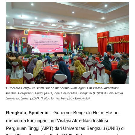
Gubernur Bengkulu Helmi Hasan menerima kunjungan Tim Visitasi Akreditasi
Institusi Perguruan Tinggi (AIPT) dari Universitas Bengkulu (UNIB) di Balai Raya
Semarak, Senin (21/7). (Foto Humas Pemprov Bengkulu)
Bengkulu, Spoiler.id
– Gubernur Bengkulu Helmi Hasan
menerima kunjungan Tim Visitasi Akreditasi Institusi
Perguruan Tinggi (AIPT) dari Universitas Bengkulu (UNIB) di