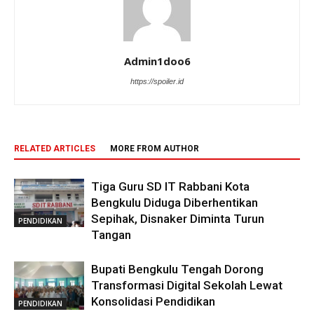
Admin1doo6
https://spoiler.id
RELATED ARTICLES
MORE FROM AUTHOR
Tiga Guru SD IT Rabbani Kota
Bengkulu Diduga Diberhentikan
Sepihak, Disnaker Diminta Turun
PENDIDIKAN
Tangan
Bupati Bengkulu Tengah Dorong
Transformasi Digital Sekolah Lewat
Konsolidasi Pendidikan
PENDIDIKAN