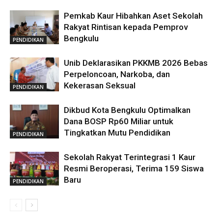
Pemkab Kaur Hibahkan Aset Sekolah
Rakyat Rintisan kepada Pemprov
Bengkulu
PENDIDIKAN
Unib Deklarasikan PKKMB 2026 Bebas
Perpeloncoan, Narkoba, dan
Kekerasan Seksual
PENDIDIKAN
Dikbud Kota Bengkulu Optimalkan
Dana BOSP Rp60 Miliar untuk
Tingkatkan Mutu Pendidikan
PENDIDIKAN
Sekolah Rakyat Terintegrasi 1 Kaur
Resmi Beroperasi, Terima 159 Siswa
Baru
PENDIDIKAN