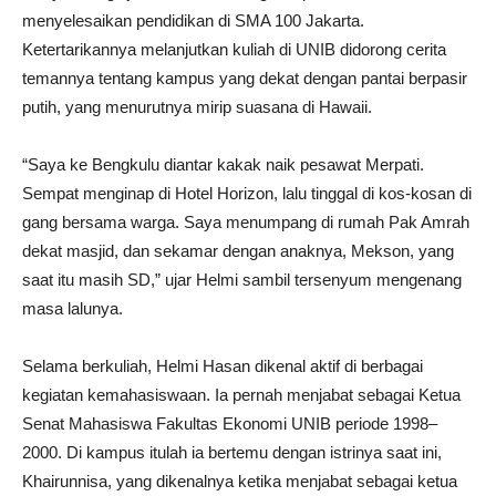
menyelesaikan pendidikan di SMA 100 Jakarta.
Ketertarikannya melanjutkan kuliah di UNIB didorong cerita
temannya tentang kampus yang dekat dengan pantai berpasir
putih, yang menurutnya mirip suasana di Hawaii.
“Saya ke Bengkulu diantar kakak naik pesawat Merpati.
Sempat menginap di Hotel Horizon, lalu tinggal di kos-kosan di
gang bersama warga. Saya menumpang di rumah Pak Amrah
dekat masjid, dan sekamar dengan anaknya, Mekson, yang
saat itu masih SD,” ujar Helmi sambil tersenyum mengenang
masa lalunya.
Selama berkuliah, Helmi Hasan dikenal aktif di berbagai
kegiatan kemahasiswaan. Ia pernah menjabat sebagai Ketua
Senat Mahasiswa Fakultas Ekonomi UNIB periode 1998–
2000. Di kampus itulah ia bertemu dengan istrinya saat ini,
Khairunnisa, yang dikenalnya ketika menjabat sebagai ketua