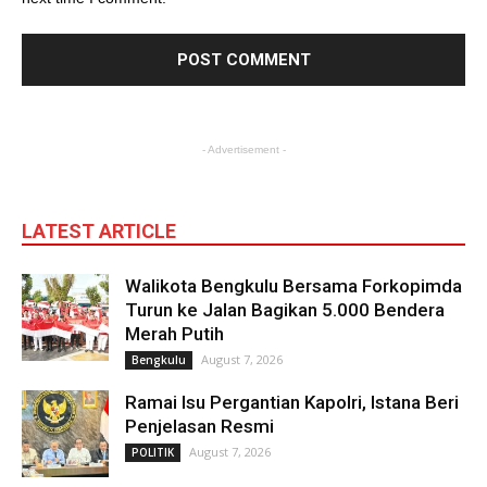
- Advertisement -
LATEST ARTICLE
Walikota Bengkulu Bersama Forkopimda
Turun ke Jalan Bagikan 5.000 Bendera
Merah Putih
August 7, 2026
Bengkulu
Ramai Isu Pergantian Kapolri, Istana Beri
Penjelasan Resmi
August 7, 2026
POLITIK