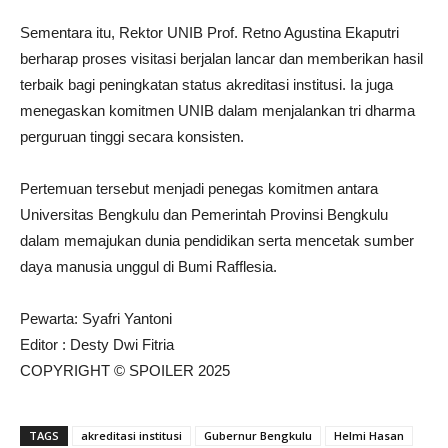
Sementara itu, Rektor UNIB Prof. Retno Agustina Ekaputri
berharap proses visitasi berjalan lancar dan memberikan hasil
terbaik bagi peningkatan status akreditasi institusi. Ia juga
menegaskan komitmen UNIB dalam menjalankan tri dharma
perguruan tinggi secara konsisten.
Pertemuan tersebut menjadi penegas komitmen antara
Universitas Bengkulu dan Pemerintah Provinsi Bengkulu
dalam memajukan dunia pendidikan serta mencetak sumber
daya manusia unggul di Bumi Rafflesia.
Pewarta: Syafri Yantoni
Editor : Desty Dwi Fitria
COPYRIGHT © SPOILER 2025
TAGS
akreditasi institusi
Gubernur Bengkulu
Helmi Hasan