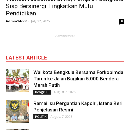
Siap Bersinergi Tingkatkan Mutu
Pendidikan
Admin1doo6
-
July 22, 2025
0
- Advertisement -
LATEST ARTICLE
Walikota Bengkulu Bersama Forkopimda
Turun ke Jalan Bagikan 5.000 Bendera
Merah Putih
August 7, 2026
Bengkulu
Ramai Isu Pergantian Kapolri, Istana Beri
Penjelasan Resmi
August 7, 2026
POLITIK