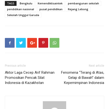
TAGS
Bengkulu
Kemendiktisaintek
pembangunan sekolah
pendidikan nasional
pusat pendidikan
Rejang Lebong
Sekolah Unggul Garuda
Previous article
Next article
Aktor Laga Cecep Arif Rahman
Fenomena “Terang di Atas,
Promosikan Pencak Silat
Gelap di Bawah” dalam
Indonesia di Kazakhstan
Kepemimpinan Indonesia