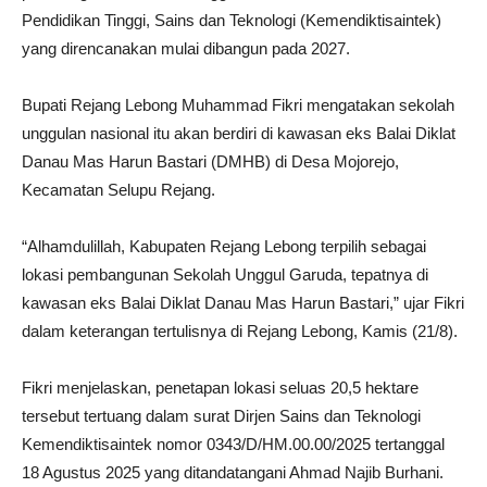
Pendidikan Tinggi, Sains dan Teknologi (Kemendiktisaintek)
yang direncanakan mulai dibangun pada 2027.
Bupati Rejang Lebong Muhammad Fikri mengatakan sekolah
unggulan nasional itu akan berdiri di kawasan eks Balai Diklat
Danau Mas Harun Bastari (DMHB) di Desa Mojorejo,
Kecamatan Selupu Rejang.
“Alhamdulillah, Kabupaten Rejang Lebong terpilih sebagai
lokasi pembangunan Sekolah Unggul Garuda, tepatnya di
kawasan eks Balai Diklat Danau Mas Harun Bastari,” ujar Fikri
dalam keterangan tertulisnya di Rejang Lebong, Kamis (21/8).
Fikri menjelaskan, penetapan lokasi seluas 20,5 hektare
tersebut tertuang dalam surat Dirjen Sains dan Teknologi
Kemendiktisaintek nomor 0343/D/HM.00.00/2025 tertanggal
18 Agustus 2025 yang ditandatangani Ahmad Najib Burhani.