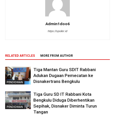
Admin1doo6
https://spoiler.id
RELATED ARTICLES
MORE FROM AUTHOR
Tiga Mantan Guru SDIT Rabbani
Adukan Dugaan Pemecatan ke
Disnakertrans Bengkulu
PENDIDIKAN
Tiga Guru SD IT Rabbani Kota
Bengkulu Diduga Diberhentikan
Sepihak, Disnaker Diminta Turun
PENDIDIKAN
Tangan