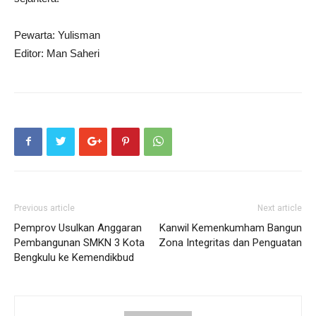
Pewarta: Yulisman
Editor: Man Saheri
Previous article
Next article
Pemprov Usulkan Anggaran
Kanwil Kemenkumham Bangun
Pembangunan SMKN 3 Kota
Zona Integritas dan Penguatan
Bengkulu ke Kemendikbud