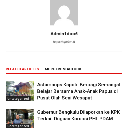
Admin1doo6
https://spoiler.id
RELATED ARTICLES
MORE FROM AUTHOR
Astamaops Kapolri Berbagi Semangat
Belajar Bersama Anak-Anak Papua di
Pusat Olah Seni Wesaput
Uncategorized
Gubernur Bengkulu Dilaporkan ke KPK
Terkait Dugaan Korupsi PHL PDAM
Uncategorized