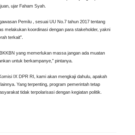
ujuan, ujar Faham Syah.
awasan Pemilu , sesuai UU No.7 tahun 2017 tentang
as melakukan koordinasi dengan para stakeholder, yakni
ah terkait”.
ram BKKBN yang memerlukan massa jangan ada muatan
ankan untuk berkampanye,” pintanya.
 Komisi IX DPR RI, kami akan mengkaji dahulu, apakah
ainnya. Yang terpenting, program pemerintah tetap
asyarakat tidak terpolarisasi dengan kegiatan politik.