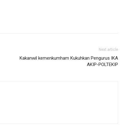
Next article
Kakanwil kemenkumham Kukuhkan Pengurus IKA
AKIP-POLTEKIP