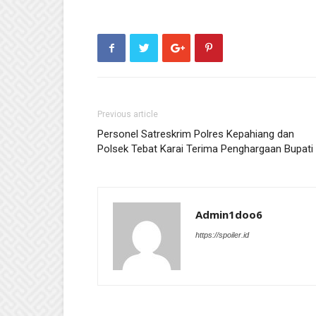
Previous article
Personel Satreskrim Polres Kepahiang dan
Polsek Tebat Karai Terima Penghargaan Bupati
Admin1doo6
https://spoiler.id