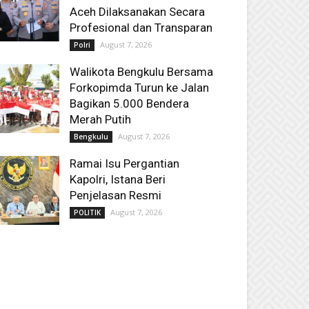
Aceh Dilaksanakan Secara
Profesional dan Transparan
August 7, 2026
Polri
Walikota Bengkulu Bersama
Forkopimda Turun ke Jalan
Bagikan 5.000 Bendera
Merah Putih
August 7, 2026
Bengkulu
Ramai Isu Pergantian
Kapolri, Istana Beri
Penjelasan Resmi
August 7, 2026
POLITIK