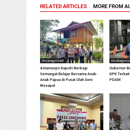
RELATED ARTICLES
MORE FROM A
Uncategorized
Uncategoriz
Astamaops Kapolri Berbagi
Gubernur Be
Semangat Belajar Bersama Anak-
KPK Terkai
Anak Papua di Pusat Olah Seni
PDAM
Wesaput