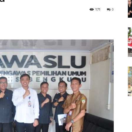
171
0