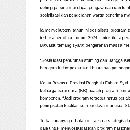
sehingga perlu mendapat pengawasan dari lem
sosialisasi dan pengerahan warga penerima manf
Ia menyebutkan, tahun ini sosialisasi program
terbuka pemilihan umum 2024. Untuk itu segera 
Bawaslu tentang syarat pengerahan massa men
“Sosialisasi penurunan stunting dan Bangga K
beragam kelompok umur, khususnya pasangan usi
Ketua Bawaslu Provinsi Bengkulu Faham Syah
keluarga berencana (KB) adalah program peme
komponen. “Jadi program tersebut harus berja
peningkatan kualitas sumber daya manusia (S
Terkait adanya pelibatan mitra kerja strategis
saja untuk menyosialisasikan program nasional.