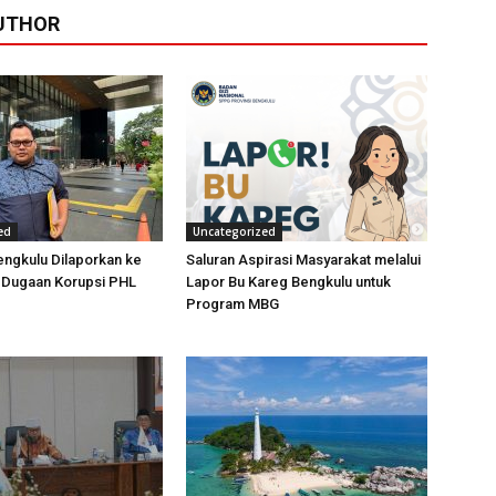
UTHOR
ed
Uncategorized
ngkulu Dilaporkan ke
Saluran Aspirasi Masyarakat melalui
t Dugaan Korupsi PHL
Lapor Bu Kareg Bengkulu untuk
Program MBG