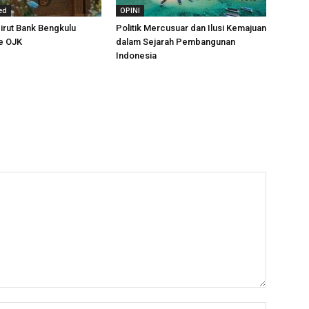
ed
OPINI
irut Bank Bengkulu
Politik Mercusuar dan Ilusi Kemajuan
e OJK
dalam Sejarah Pembangunan
Indonesia