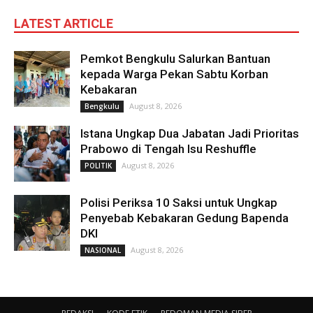
LATEST ARTICLE
Pemkot Bengkulu Salurkan Bantuan
kepada Warga Pekan Sabtu Korban
Kebakaran
August 8, 2026
Bengkulu
Istana Ungkap Dua Jabatan Jadi Prioritas
Prabowo di Tengah Isu Reshuffle
August 8, 2026
POLITIK
Polisi Periksa 10 Saksi untuk Ungkap
Penyebab Kebakaran Gedung Bapenda
DKI
August 8, 2026
NASIONAL