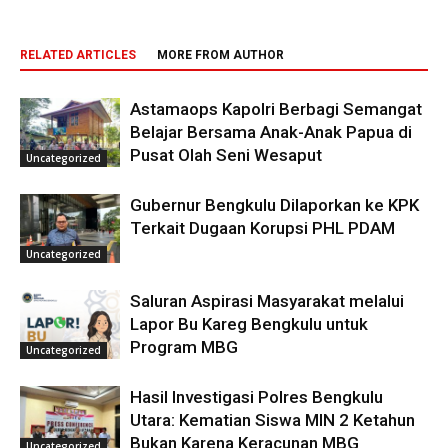
RELATED ARTICLES
MORE FROM AUTHOR
Astamaops Kapolri Berbagi Semangat
Belajar Bersama Anak-Anak Papua di
Pusat Olah Seni Wesaput
Uncategorized
Gubernur Bengkulu Dilaporkan ke KPK
Terkait Dugaan Korupsi PHL PDAM
Uncategorized
Saluran Aspirasi Masyarakat melalui
Lapor Bu Kareg Bengkulu untuk
Program MBG
Uncategorized
Hasil Investigasi Polres Bengkulu
Utara: Kematian Siswa MIN 2 Ketahun
Bukan Karena Keracunan MBG
Uncategorized