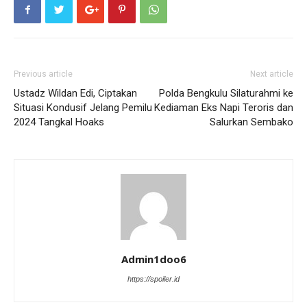
Previous article
Next article
Ustadz Wildan Edi, Ciptakan
Polda Bengkulu Silaturahmi ke
Situasi Kondusif Jelang Pemilu
Kediaman Eks Napi Teroris dan
2024 Tangkal Hoaks
Salurkan Sembako
Admin1doo6
https://spoiler.id