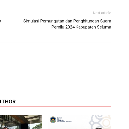
Next article
k
Simulasi Pemungutan dan Penghitungan Suara
Pemilu 2024 Kabupaten Seluma
UTHOR