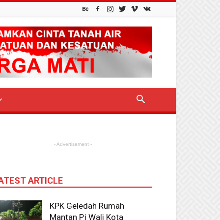
- Advertisement -
ATEST ARTICLE
KPK Geledah Rumah
Mantan Pj Wali Kota