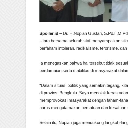
Spoiler.id
– Dr. H.Nopian Gustari, S.Pd.I.,M.P
Utara bersama seluruh staf menyampaikan sik
berfaham intoleran, radikalisme, terorisme, da
Ia menegaskan bahwa hal tersebut tidak sesua
perdamaian serta stabilitas di masyarakat d
“Dalam situasi politik yang semakin tegang, 
di provinsi Bengkulu. Saya menolak keras ada
memprovokasi masyarakat dengan faham-faham i
harus mengutamakan persatuan dan kesatuan se
Selain itu, Nopian juga mendukung langkah-lan