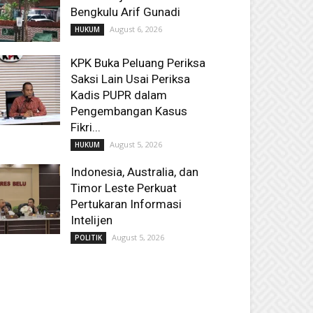
Bengkulu Arif Gunadi
August 6, 2026
HUKUM
KPK Buka Peluang Periksa
Saksi Lain Usai Periksa
Kadis PUPR dalam
Pengembangan Kasus
Fikri...
August 5, 2026
HUKUM
Indonesia, Australia, dan
Timor Leste Perkuat
Pertukaran Informasi
Intelijen
August 5, 2026
POLITIK