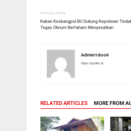
Previous article
Kaban Kesbangpol BU Dukung Kepolisian Tinda
Tegas Oknum Berfaham Menyesatkan
Admin1doo6
https://spoiler.id
RELATED ARTICLES
MORE FROM A