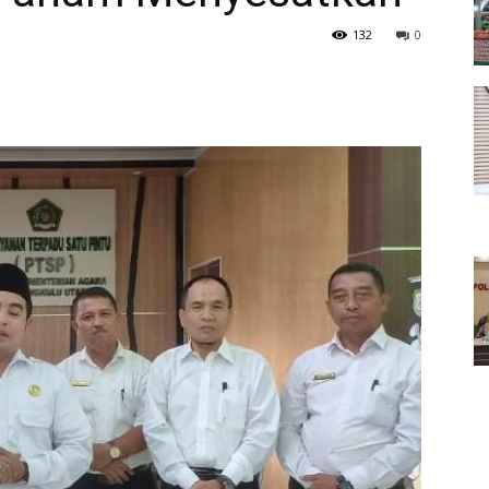
132
0