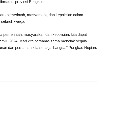
bmas di provinsi Bengkulu.
ra pemerintah, masyarakat, dan kepolisian dalam
 seluruh warga.
a pemerintah, masyarakat, dan kepolisian, kita dapat
pemilu 2024. Mari kita bersama-sama menolak segala
an dan persatuan kita sebagai bangsa,” Pungkas Nopian.