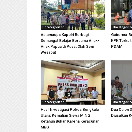
Uncategorized
Uncategoriz
Astamaops Kapolri Berbagi
Gubernur Be
Semangat Belajar Bersama Anak-
KPK Terkai
Anak Papua di Pusat Olah Seni
PDAM
Wesaput
Uncategorized
Uncategoriz
Hasil Investigasi Polres Bengkulu
Dua Calon D
Utara: Kematian Siswa MIN 2
Diusulkan K
Ketahun Bukan Karena Keracunan
MBG