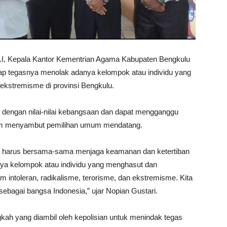
d.I, Kepala Kantor Kementrian Agama Kabupaten Bengkulu
ap tegasnya menolak adanya kelompok atau individu yang
n ekstremisme di provinsi Bengkulu.
i dengan nilai-nilai kebangsaan dan dapat mengganggu
alam menyambut pemilihan umum mendatang.
kita harus bersama-sama menjaga keamanan dan ketertiban
nya kelompok atau individu yang menghasut dan
ntoleran, radikalisme, terorisme, dan ekstremisme. Kita
bagai bangsa Indonesia,” ujar Nopian Gustari.
gkah yang diambil oleh kepolisian untuk menindak tegas