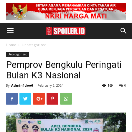
Home
Uncategorized
Uncategorized
Pemprov Bengkulu Peringati
Bulan K3 Nasional
By
Admin1doo6
-
February 2, 2024
169
0