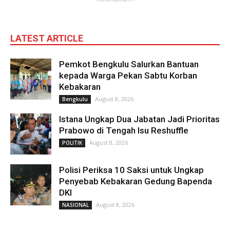
LATEST ARTICLE
Pemkot Bengkulu Salurkan Bantuan
kepada Warga Pekan Sabtu Korban
Kebakaran
August 8, 2026
Bengkulu
Istana Ungkap Dua Jabatan Jadi Prioritas
Prabowo di Tengah Isu Reshuffle
August 8, 2026
POLITIK
Polisi Periksa 10 Saksi untuk Ungkap
Penyebab Kebakaran Gedung Bapenda
DKI
August 8, 2026
NASIONAL