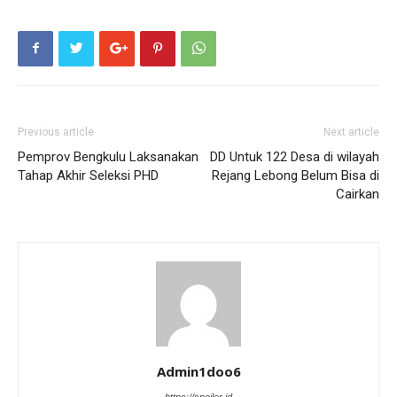
Previous article
Next article
Pemprov Bengkulu Laksanakan
DD Untuk 122 Desa di wilayah
Tahap Akhir Seleksi PHD
Rejang Lebong Belum Bisa di
Cairkan
Admin1doo6
https://spoiler.id