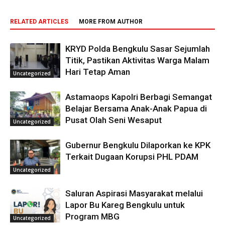
RELATED ARTICLES
MORE FROM AUTHOR
KRYD Polda Bengkulu Sasar Sejumlah
Titik, Pastikan Aktivitas Warga Malam
Hari Tetap Aman
Uncategorized
Astamaops Kapolri Berbagi Semangat
Belajar Bersama Anak-Anak Papua di
Pusat Olah Seni Wesaput
Uncategorized
Gubernur Bengkulu Dilaporkan ke KPK
Terkait Dugaan Korupsi PHL PDAM
Uncategorized
Saluran Aspirasi Masyarakat melalui
Lapor Bu Kareg Bengkulu untuk
Program MBG
Uncategorized