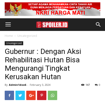
Home
Uncategorized
Uncategorized
Gubernur : Dengan Aksi
Rehabilitasi Hutan Bisa
Mengurangi Tingkat
Kerusakan Hutan
By
Admin1doo6
-
February 3, 2024
147
0