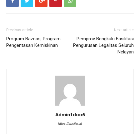
Previous article
Next article
Program Baznas, Program
Pemprov Bengkulu Fasilitasi
Pengentasan Kemiskinan
Pengurusan Legalitas Seluruh
Nelayan
Admin1doo6
https://spoiler.id