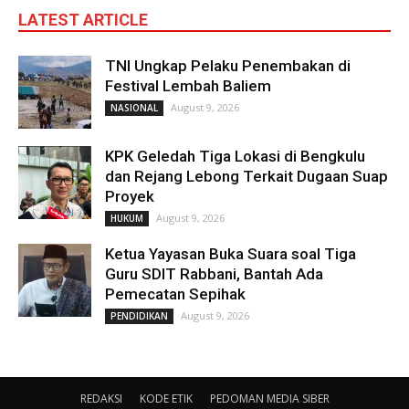
LATEST ARTICLE
TNI Ungkap Pelaku Penembakan di
Festival Lembah Baliem
August 9, 2026
NASIONAL
KPK Geledah Tiga Lokasi di Bengkulu
dan Rejang Lebong Terkait Dugaan Suap
Proyek
August 9, 2026
HUKUM
Ketua Yayasan Buka Suara soal Tiga
Guru SDIT Rabbani, Bantah Ada
Pemecatan Sepihak
August 9, 2026
PENDIDIKAN
REDAKSI
KODE ETIK
PEDOMAN MEDIA SIBER